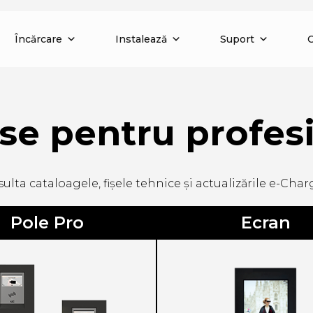
Încărcare
Instalează
Suport
se pentru profesi
ulta cataloagele, fișele tehnice și actualizările e-Char
Pole Pro
Ecran