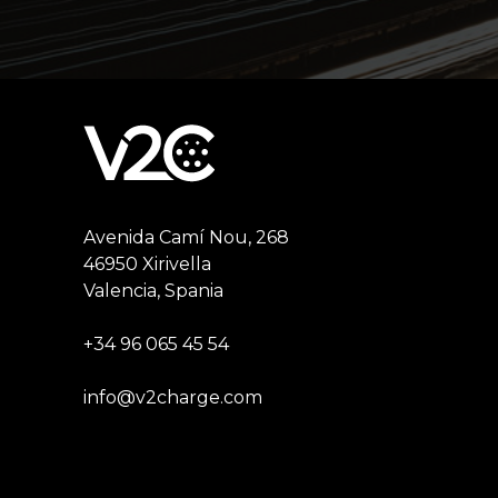
Avenida Camí Nou, 268
46950 Xirivella
Valencia, Spania
+34 96 065 45 54
info@v2charge.com