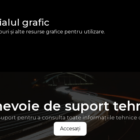
alul grafic
puri și alte resurse grafice pentru utilizare.
nevoie de suport teh
uport pentru a consulta toate informațiile tehnice
Accesați