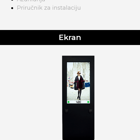
Priručnik za instalaciju
Ekran