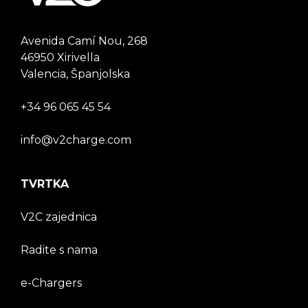
Avenida Camí Nou, 268
46950 Xirivella
Valencia, Španjolska
+34 96 065 45 54
info@v2charge.com
TVRTKA
V2C zajednica
Radite s nama
e-Chargers