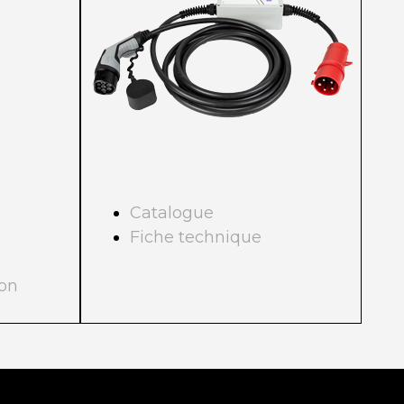
Catalogue
Fiche technique
ion