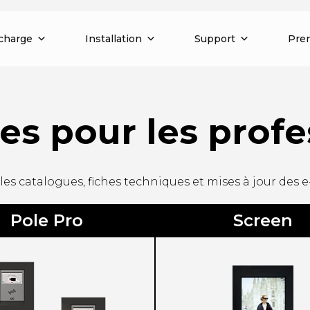
charge
Installation
Support
Pren
es pour les profe
les catalogues, fiches techniques et mises à jour des 
Pole Pro
Screen