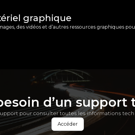
tériel graphique
images, des vidéos et d’autres ressources graphiques pou
besoin d’un support 
upport pour consulter toutes les informations tec
Accéder