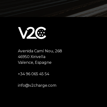
Avenida Camí Nou, 268
46950 Xirivella
Valence, Espagne
+34 96 065 45 54
info@v2charge.com