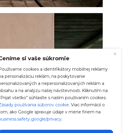
Ceníme si vaše súkromie
Používame cookies a identifikátory mobilnej reklamy
na personalizáciu reklám, na poskytovanie
personalizovaných a nepersonalizovaných reklám a
obsahu a na analýzu našej návštevnosti. Kliknutím na
„Prijať všetko“ súhlasíte s naším používaním cookies.
Zásady používania súborov cookie
. Viac informácií o
tom, ako Google spravuje údaje v mene firiem na
business.safety.google/privacy
.