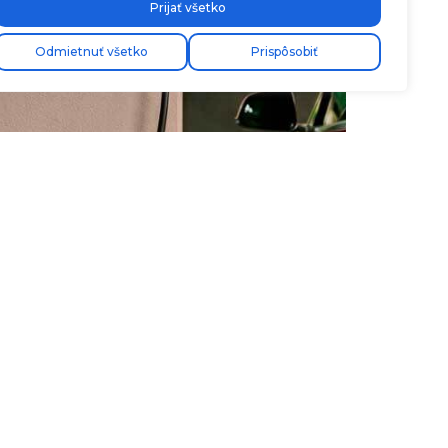
Prijať všetko
Odmietnuť všetko
Prispôsobiť