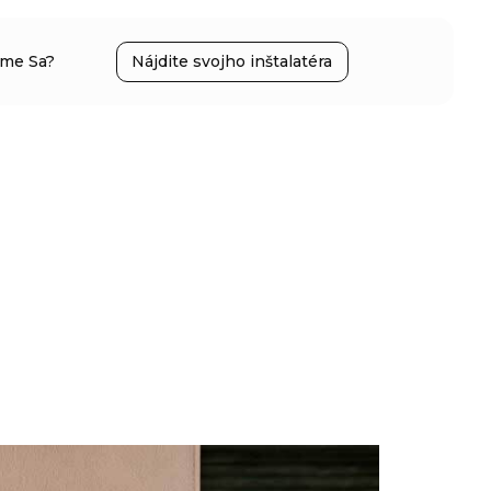
íme Sa?
Nájdite svojho inštalatéra