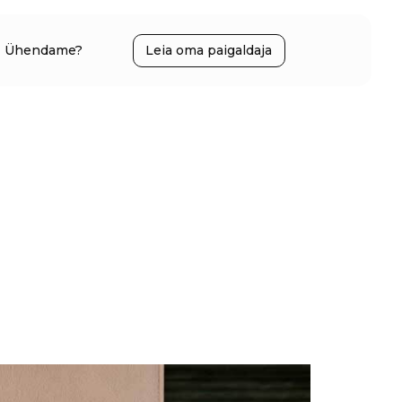
Ühendame?
Leia oma paigaldaja