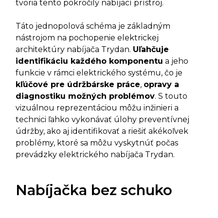
tvoria tento pokročilý nabíjací prístroj.
Táto jednopolová schéma je základným
nástrojom na pochopenie elektrickej
architektúry nabíjača Trydan.
Uľahčuje
identifikáciu každého komponentu
a jeho
funkcie v rámci elektrického systému, čo je
kľúčové pre údržbárske práce
,
opravy a
diagnostiku možných problémov
. S touto
vizuálnou reprezentáciou môžu inžinieri a
technici ľahko vykonávať úlohy preventívnej
údržby, ako aj identifikovať a riešiť akékoľvek
problémy, ktoré sa môžu vyskytnúť počas
prevádzky elektrického nabíjača Trydan.
Nabíjačka bez schuko