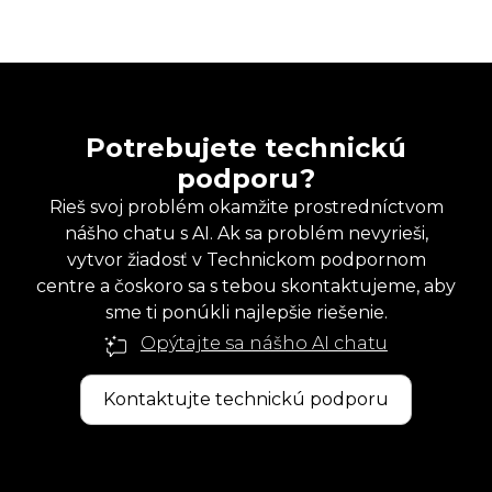
Potrebujete technickú
podporu?
Rieš svoj problém okamžite prostredníctvom
nášho chatu s AI. Ak sa problém nevyrieši,
vytvor žiadosť v Technickom podpornom
centre a čoskoro sa s tebou skontaktujeme, aby
sme ti ponúkli najlepšie riešenie.
Opýtajte sa nášho AI chatu
Kontaktujte technickú podporu