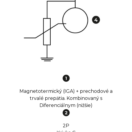
Magnetotermický (IGA) + prechodové a
trvalé prepätia. Kombinovaný s
Diferenciálnym (nižšie)
2P