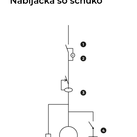
Nabíjačka so schuko