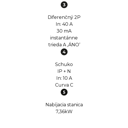
Diferenčný 2P
In: 40 A
30 mA
instantánne
trieda A ‚ÁNO‘
Schuko
IP + N
In: 10 A
Curva C
Nabíjacia stanica
7,36kW