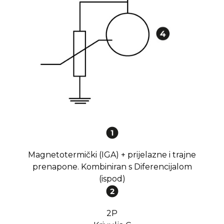
Magnetotermički (IGA) + prijelazne i trajne
prenapone. Kombiniran s Diferencijalom
(ispod)
2P