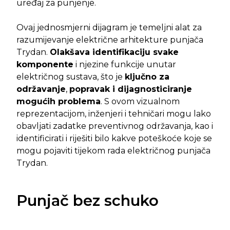
uređaj za punjenje.
Ovaj jednosmjerni dijagram je temeljni alat za
razumijevanje električne arhitekture punjača
Trydan.
Olakšava identifikaciju svake
komponente
i njezine funkcije unutar
električnog sustava, što je
ključno za
održavanje
,
popravak i dijagnosticiranje
mogućih problema
. S ovom vizualnom
reprezentacijom, inženjeri i tehničari mogu lako
obavljati zadatke preventivnog održavanja, kao i
identificirati i riješiti bilo kakve poteškoće koje se
mogu pojaviti tijekom rada električnog punjača
Trydan.
Punjač bez schuko