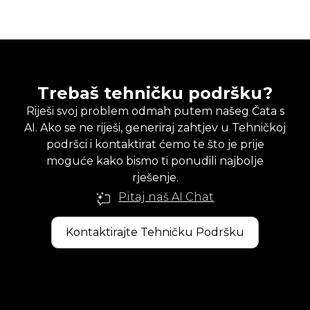
Trebaš tehničku podršku?
Riješi svoj problem odmah putem našeg Čata s
AI. Ako se ne riješi, generiraj zahtjev u Tehničkoj
podršci i kontaktirat ćemo te što je prije
moguće kako bismo ti ponudili najbolje
rješenje.
Pitaj naš AI Chat
Kontaktirajte Tehničku Podršku