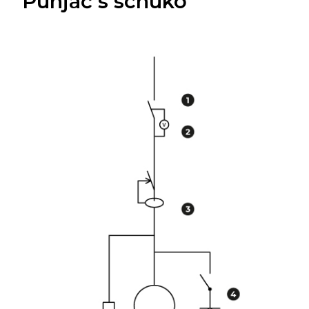
Punjač s schuko