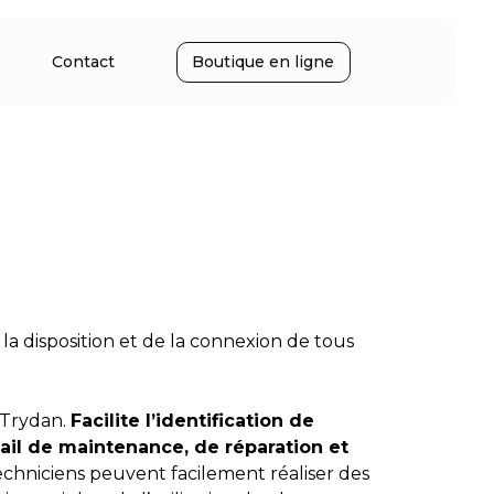
Contact
Boutique en ligne
 la disposition et de la connexion de tous
 Trydan.
Facilite l’identification de
vail de maintenance, de réparation et
techniciens peuvent facilement réaliser des