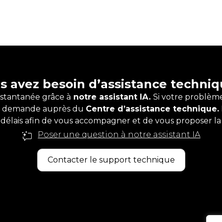
s avez besoin d’assistance techniq
stantanée grâce à
notre assistant IA.
Si votre problèm
e demande auprès du
Centre d’assistance technique.
s délais afin de vous accompagner et de vous proposer la 
Poser une question à notre assistant IA
Contacter le support technique