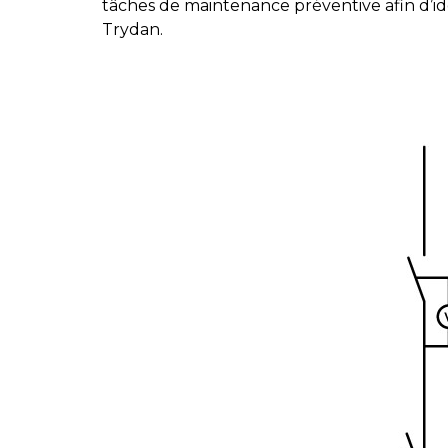
tâches de maintenance préventive afin d’ide
Trydan.