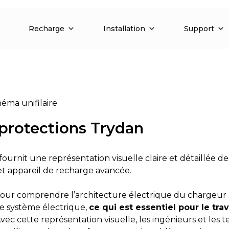
Recharge
Installation
Support
éma unifilaire
 protections Trydan
ournit une représentation visuelle claire et détaillée de
et appareil de recharge avancée.
l pour comprendre l’architecture électrique du chargeur
le système électrique,
ce qui est essentiel pour le tra
vec cette représentation visuelle, les ingénieurs et les 