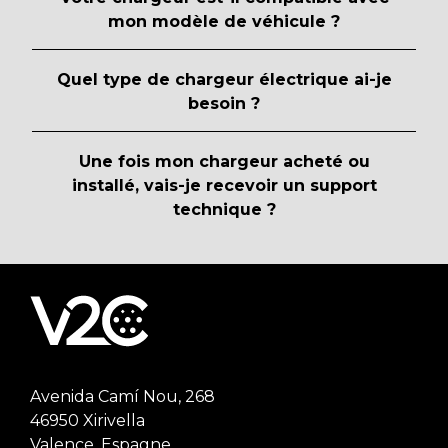
mon modèle de véhicule ?
Quel type de chargeur électrique ai-je
besoin ?
Une fois mon chargeur acheté ou
installé, vais-je recevoir un support
technique ?
Avenida Camí Nou, 268
46950 Xirivella
Valence, Espagne