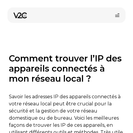
Aller
au
contenu
Comment trouver l’IP des
appareils connectés à
mon réseau local ?
Trouvez votre installateur
Savoir les adresses IP des appareils connectés à
votre réseau local peut être crucial pour la
sécurité et la gestion de votre réseau
domestique ou de bureau. Voici les meilleures
façons de trouver les IP de ces appareils, en
utilisant différents outils et méthodes. Très utile