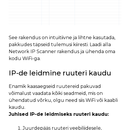
See rakendus on intuitiivne ja lihtne kasutada,
pakkudes täpseid tulemusi kiiresti. Laadi alla
Network IP Scanner rakendus ja ühenda oma
kodu WiFi-ga.
IP-de leidmine ruuteri kaudu
Enamik kaasaegseid ruutereid pakuvad
võimalust vaadata kõiki seadmeid, mis on
ühendatud võrku, olgu need siis WiFi või kaabli
kaudu.
Juhised IP-de leidmiseks ruuteri kaudu:
Juurdepääs ruuteri veebiliidesele,