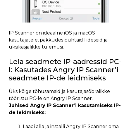
IP Scanner on ideaalne iOS ja macOS
kasutajatele, pakkudes puhtaid liideseid ja
üksikasjalikke tulemusi.
Leia seadmete IP-aadressid PC-
l: Kasutades Angry IP Scanner’i
seadmete IP-de leidmiseks
Üks kõige tõhusamaid ja kasutajasõbralikke
tööriistu PC-le on Angry IP Scanner.
Juhised Angry IP Scanner’i kasutamiseks IP-
de leidmiseks:
Laadi alla ja installi Angry IP Scanner oma