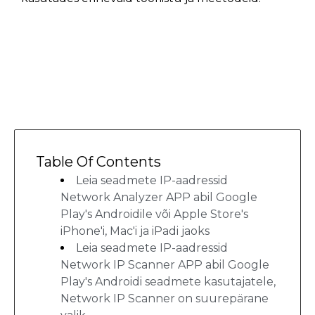
Table Of Contents
Leia seadmete IP-aadressid
Network Analyzer APP abil Google
Play's Androidile või Apple Store's
iPhone'i, Mac'i ja iPadi jaoks
Leia seadmete IP-aadressid
Network IP Scanner APP abil Google
Play's Androidi seadmete kasutajatele,
Network IP Scanner on suurepärane