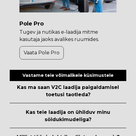
Pole Pro
Tugev ja nutikas e-laadija mitme
kasutaja jaoks avalikes ruumides.
Vaata Pole Pro
Vastame teie võimalikele küsimustele
Kas ma saan V2C laadija paigaldamisel
toetusi taotleda?
Kas teie laadija on ühilduv minu
sõidukimudeliga?