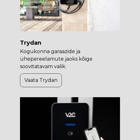
Trydan
Kogukonna garaazide ja
ühepereelamute jaoks kõige
soovitatavam valik.
Vaata Trydan