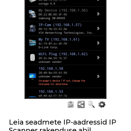
Leia seadmete IP-aadressid IP
Scanner rakenduse abil