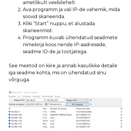
ametlikult veebilehelt.
Ava programm ja vali IP-de vahemik, mida
soovid skaneerida.
Kliki “Start” nuppu, et alustada
skaneerimist.
Programm kuvab ühendatud seadmete
nimekirja koos nende IP-aadresside,
seadme ID-de ja tootjatega.
See meetod on kiire ja annab kasulikke detaile
iga seadme kohta, mis on ühendatud sinu
võrguga.