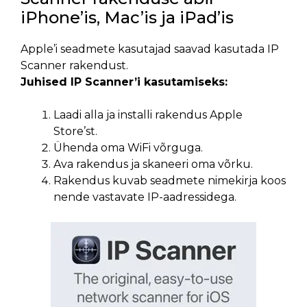
iPhone’is, Mac’is ja iPad’is
Apple’i seadmete kasutajad saavad kasutada IP
Scanner rakendust.
Juhised IP Scanner’i kasutamiseks:
Laadi alla ja installi rakendus Apple
Store’st.
Ühenda oma WiFi võrguga.
Ava rakendus ja skaneeri oma võrku.
Rakendus kuvab seadmete nimekirja koos
nende vastavate IP-aadressidega.