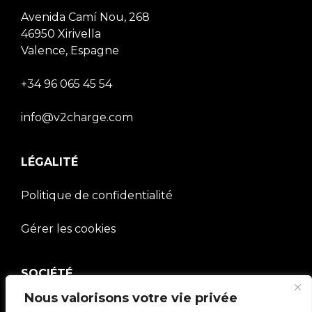
Avenida Camí Nou, 268
46950 Xirivella
Valence, Espagne
+34 96 065 45 54
info@v2charge.com
LÉGALITÉ
Politique de confidentialité
Gérer les cookies
SOCIÉTÉ
Nous valorisons votre vie privée
Communauté V2C