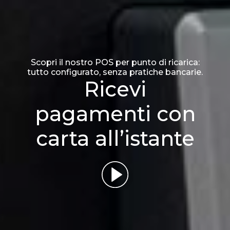
Scopri il nostro POS per punto di ricarica:
tutto configurato, senza pratiche bancarie.
Ricevi
pagamenti con
carta all’istante