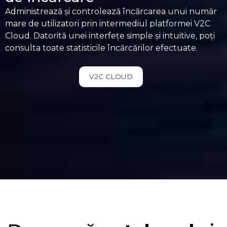
Administrează și controlează încărcarea unui număr
mare de utilizatori prin intermediul platformei V2C
Cloud. Datorită unei interfețe simple și intuitive, poți
consulta toate statisticile încărcărilor efectuate.
V2C CLOUD