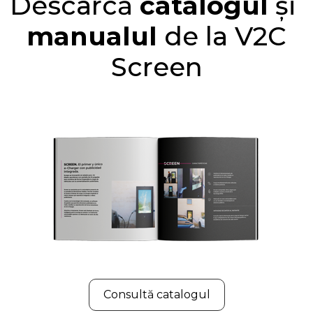
Descarcă
catalogul
și
manualul
de la V2C
Screen
Consultă catalogul