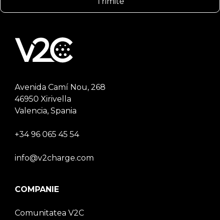
Avenida Camí Nou, 268
46950 Xirivella
Valencia, Spania
+34 96 065 45 54
info@v2charge.com
COMPANIE
Comunitatea V2C