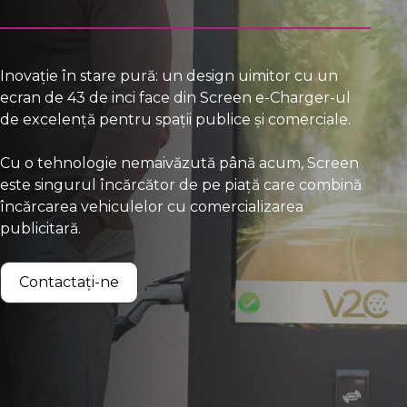
Inovație în stare pură: un design uimitor cu un
ecran de 43 de inci face din Screen e-Charger-ul
de excelență pentru spații publice și comerciale.
Cu o tehnologie nemaivăzută până acum, Screen
este singurul încărcător de pe piață care combină
încărcarea vehiculelor cu comercializarea
publicitară.
Contactați-ne