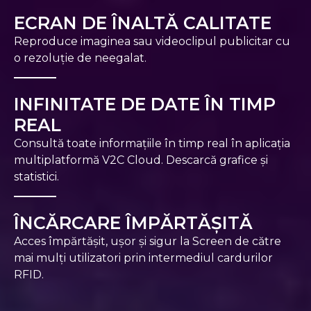
ECRAN DE ÎNALTĂ CALITATE
Reproduce imaginea sau videoclipul publicitar cu
o rezoluție de neegalat.
INFINITATE DE DATE ÎN TIMP
REAL
Consultă toate informațiile în timp real în aplicația
multiplatformă V2C Cloud. Descarcă grafice și
statistici.
ÎNCĂRCARE ÎMPĂRTĂȘITĂ
Acces împărtășit, ușor și sigur la Screen de către
mai mulți utilizatori prin intermediul cardurilor
RFID.