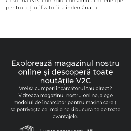
Gestionarea și controlul consumului de energie
pentru toți utilizatorii la îndemâna ta.
Explorează magazinul nostru
online și descoperă toate
noutățile V2C
Vrei să cumperi încărcătorul tău direct?
Vizitează magazinul nostru online, alege
modelul de încărcător pentru mașină care ți
se potrivește cel mai bine și bucură-te de toate
avantajele.