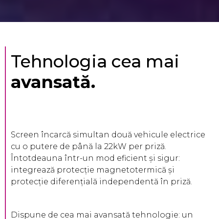
Tehnologia cea mai
avansată.
Screen încarcă simultan două vehicule electrice
cu o putere de până la 22kW per priză.
Întotdeauna într-un mod eficient și sigur:
integrează protecție magnetotermică și
protecție diferențială independentă în priză.
Dispune de cea mai avansată tehnologie: un