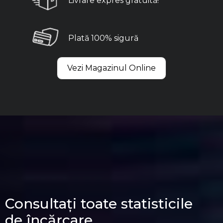
Livrare expres gratuită!
Plată 100% sigură
Vezi Magazinul Online
Consultați toate statisticile
de încărcare