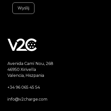
Avenida Camí Nou, 268
46950 Xirivella
Valencia, Hiszpania
+34 96 065 45 54
info@v2charge.com