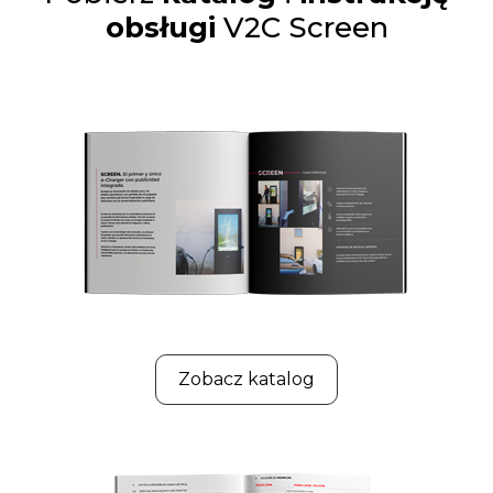
obsługi
V2C Screen
Zobacz katalog