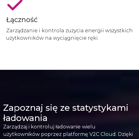
Łączność
Zarządzanie i kontrola zużycia energii wszystkich
użytkowników na wyciągnięcie ręki.
Zapoznaj się ze statystykami
ładowania
Zarządzaj i kontroluj ładowanie wielu
użytkowników poprzez platformę V2C Cloud. Dzięki