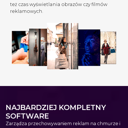
też czas wyświetlania obrazów czy filmów
reklamowych.
NAJBARDZIEJ KOMPLETNY
SOFTWARE
Zarządza przechowywaniem reklam na chmurze i