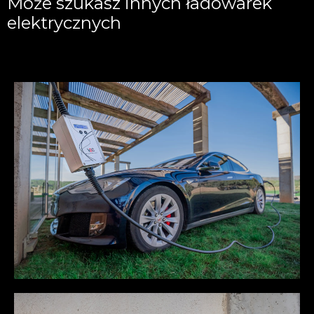
Może szukasz innych ładowarek
elektrycznych