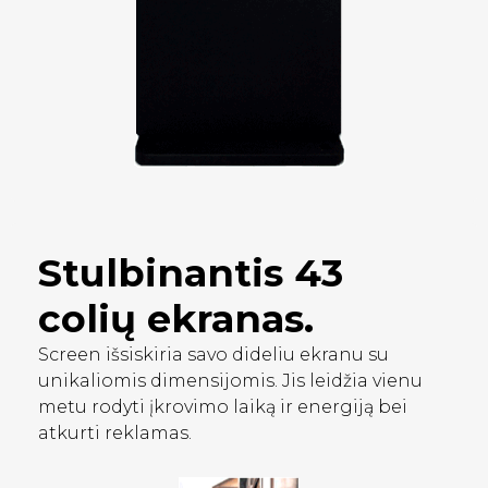
Stulbinantis
43
colių
ekranas.
Screen išsiskiria savo dideliu ekranu su
unikaliomis dimensijomis. Jis leidžia vienu
metu rodyti įkrovimo laiką ir energiją bei
atkurti reklamas.