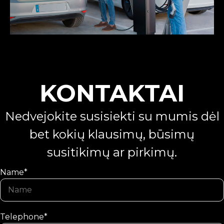
KONTAKTAI
Nedvejokite susisiekti su mumis dėl
bet kokių klausimų, būsimų
susitikimų ar pirkimų.
Name*
Telephone*