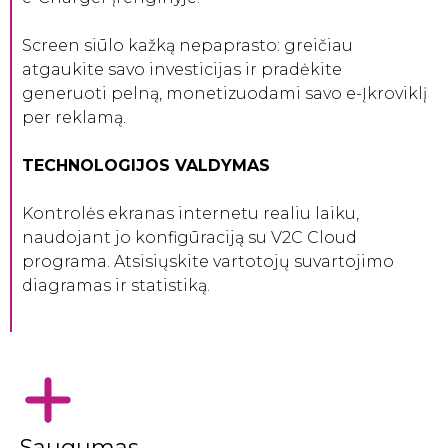
Screen siūlo kažką nepaprasto: greičiau
atgaukite savo investicijas ir pradėkite
generuoti pelną, monetizuodami savo e-Įkroviklį
per reklamą.
TECHNOLOGIJOS VALDYMAS
Kontrolės ekranas internetu realiu laiku,
naudojant jo konfigūraciją su V2C Cloud
programa. Atsisiųskite vartotojų suvartojimo
diagramas ir statistiką.
Saugumas