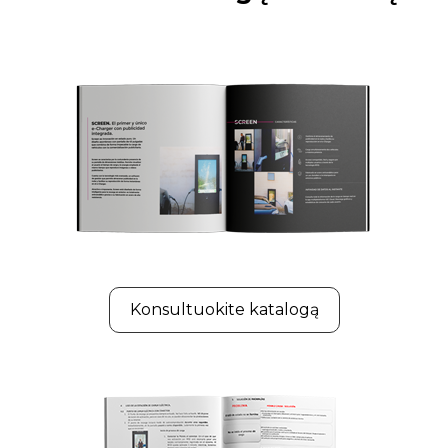
Konsultuokite katalogą