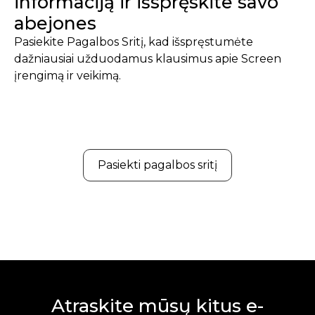
informaciją ir išspręskite savo
abejones
Pasiekite Pagalbos Sritį, kad išspręstumėte
dažniausiai užduodamus klausimus apie Screen
įrengimą ir veikimą.
Pasiekti pagalbos sritį
Atraskite mūsų kitus e-