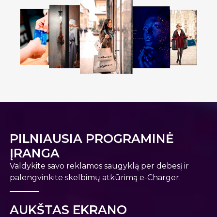
PILNIAUSIA PROGRAMINĖ
ĮRANGA
Valdykite savo reklamos saugyklą per debesį ir
palengvinkite skelbimų atkūrimą e-Charger.
AUKŠTAS EKRANO