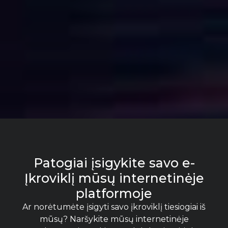
Patogiai įsigykite savo e-
Įkroviklį mūsų internetinėje
platformoje
Ar norėtumėte įsigyti savo įkroviklį tiesiogiai iš
mūsų? Naršykite mūsų internetinėje