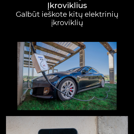
Įkroviklius
Galbūt ieškote kitų elektrinių
įkroviklių