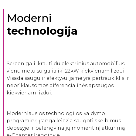
Moderni
technologija
Screen gali įkrauti du elektrinius automobilius
vienu metu su galia iki 22kW kiekvienam lizdui.
Visada saugu ir efektyvu: jame yra pertraukiklis ir
nepriklausomos diferencialinės apsaugos
kiekvienam lizdui.
Moderniausios technologijos: valdymo
programinė įranga leidžia saugoti skelbimus
debesyje ir palengvina jų momentinį atkūrimą
e-Charger įrenginyje.