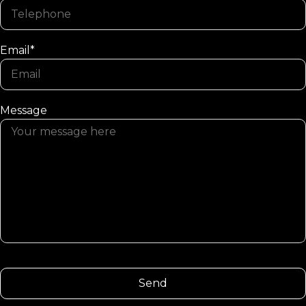
Email*
Message