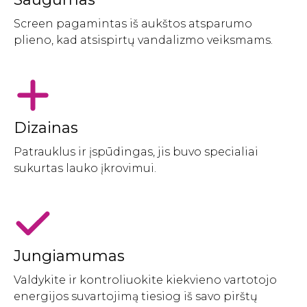
Screen pagamintas iš aukštos atsparumo
plieno, kad atsispirtų vandalizmo veiksmams.
Dizainas
Patrauklus ir įspūdingas, jis buvo specialiai
sukurtas lauko įkrovimui.
Jungiamumas
Valdykite ir kontroliuokite kiekvieno vartotojo
energijos suvartojimą tiesiog iš savo pirštų