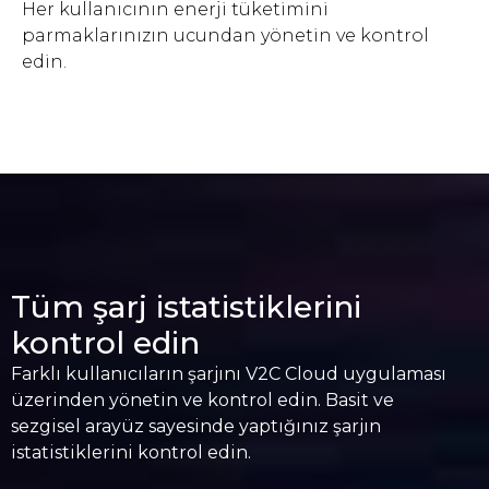
Her kullanıcının enerji tüketimini
parmaklarınızın ucundan yönetin ve kontrol
edin.
Tüm şarj istatistiklerini
kontrol edin
Farklı kullanıcıların şarjını V2C Cloud uygulaması
üzerinden yönetin ve kontrol edin. Basit ve
sezgisel arayüz sayesinde yaptığınız şarjın
istatistiklerini kontrol edin.