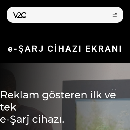
İçeriğe
atla
e-ŞARJ CİHAZI EKRANI
Online satın al
Reklam gösteren ilk ve
tek
e-Şarj cihazı.