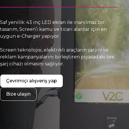
Saf yenilik: 43 inç LED ekran ile inanılmaz bir
tasarım, Screen’i kamu ve ticari alanlar için en
uygun e-Charger yapıyor.
Screen teknolojisi, elektrikli araçların şarjını ve
reklam kampanyalarını birleştiren piyasadaki tek
şarj cihazı olmasını sağlıyor.
Çevrimiçi alışveriş yap
Bize ulaşın