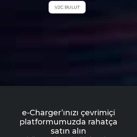
V2C BULUT
e-Charger’ınızı çevrimiçi
platformumuzda rahatça
satın alın