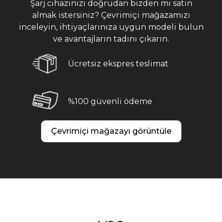
Şarj cihazınızı doğrudan bizden mi satın
almak istersiniz? Çevrimiçi mağazamızı
inceleyin, ihtiyaçlarınıza uygun modeli bulun
ve avantajların tadını çıkarın.
Ücretsiz ekspres teslimat
%100 güvenli ödeme
Çevrimiçi mağazayı görüntüle