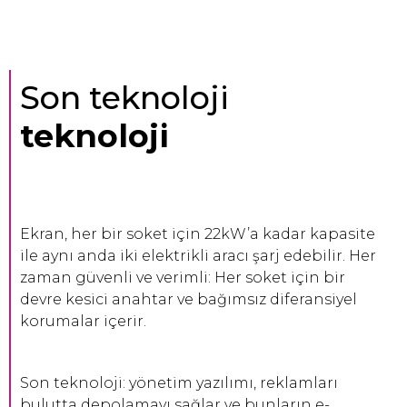
Son teknoloji
teknoloji
Ekran, her bir soket için 22kW’a kadar kapasite
ile aynı anda iki elektrikli aracı şarj edebilir. Her
zaman güvenli ve verimli: Her soket için bir
devre kesici anahtar ve bağımsız diferansiyel
korumalar içerir.
Son teknoloji: yönetim yazılımı, reklamları
bulutta depolamayı sağlar ve bunların e-