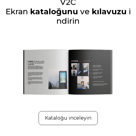
V2C
Ekran
kataloğunu
ve
kılavuzu
i
ndirin
Kataloğu inceleyin