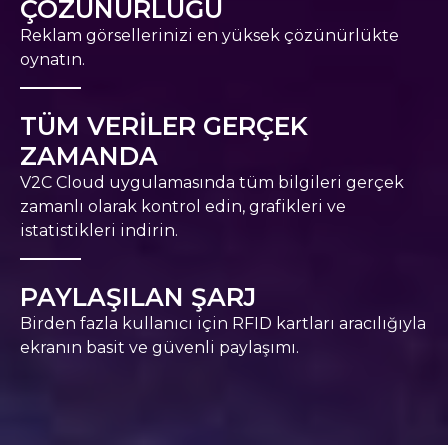
ÇÖZÜNÜRLÜĞÜ
Reklam görsellerinizi en yüksek çözünürlükte
oynatın.
TÜM VERİLER GERÇEK
ZAMANDA
V2C Cloud uygulamasında tüm bilgileri gerçek
zamanlı olarak kontrol edin, grafikleri ve
istatistikleri indirin.
PAYLAŞILAN ŞARJ
Birden fazla kullanıcı için RFID kartları aracılığıyla
ekranın basit ve güvenli paylaşımı.