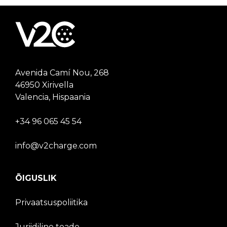
Avenida Camí Nou, 268
46950 Xirivella
Valencia, Hispaania
+34 96 065 45 54
info@v2charge.com
ÕIGUSLIK
Privaatsuspoliitika
Juriidiline teade