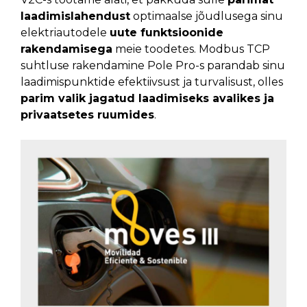
laadimislahendust
optimaalse jõudlusega sinu
elektriautodele
uute funktsioonide
rakendamisega
meie toodetes.
Modbus TCP
suhtluse rakendamine Pole Pro-s parandab sinu
laadimispunktide efektiivsust ja turvalisust, olles
parim valik jagatud laadimiseks avalikes ja
privaatsetes ruumides
.