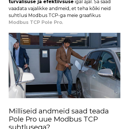
turvalisuse ja efektiivsuse
igal ajal. Sa saad
vaadata vajalikke andmeid, et teha kõiki neid
suhtlusi Modbus TCP-ga meie graafikus
Modbus TCP Pole Pro
.
Milliseid andmeid saad teada
Pole Pro uue Modbus TCP
suhtlusega?