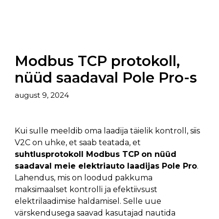
Modbus TCP protokoll,
nüüd saadaval Pole Pro-s
august 9, 2024
Kui sulle meeldib oma laadija täielik kontroll, siis
V2C on uhke, et saab teatada, et
suhtlusprotokoll
Modbus TCP
on nüüd
saadaval meie elektriauto laadijas Pole Pro
.
Lahendus, mis on loodud pakkuma
maksimaalset kontrolli ja efektiivsust
elektrilaadimise haldamisel. Selle uue
värskendusega saavad kasutajad nautida