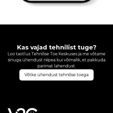
Kas vajad tehnilist tuge?
Loo taotlus Tehnilise Toe Keskuses ja me võtame
sinuga ühendust niipea kui võimalik, et pakkuda
parimat lahendust.
Võtke ühendust tehnilise toega