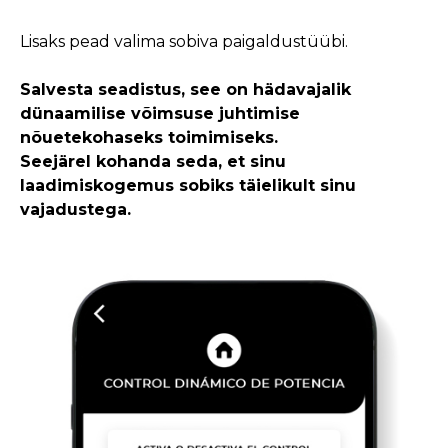
Lisaks pead valima sobiva paigaldustüübi.
Salvesta seadistus, see on hädavajalik
dünaamilise võimsuse juhtimise
nõuetekohaseks toimimiseks.
Seejärel kohanda seda, et sinu
laadimiskogemus sobiks täielikult sinu
vajadustega.