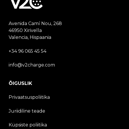
Avenida Camí Nou, 268
46950 Xirivella
Valencia, Hispaania
+34 96 065 45 54
info@v2charge.com
ÕIGUSLIK
Privaatsuspoliitika
Juriidiline teade
Küpsiste poliitika