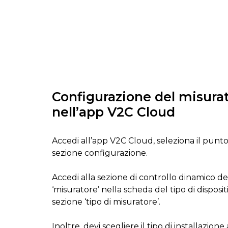
Configurazione del misur
nell’app V2C Cloud
Accedi all’app V2C Cloud, seleziona il punto d
sezione configurazione.
Accedi alla sezione di controllo dinamico de
‘misuratore’ nella scheda del tipo di disposi
sezione ‘tipo di misuratore’.
Inoltre, devi scegliere il tipo di installazion