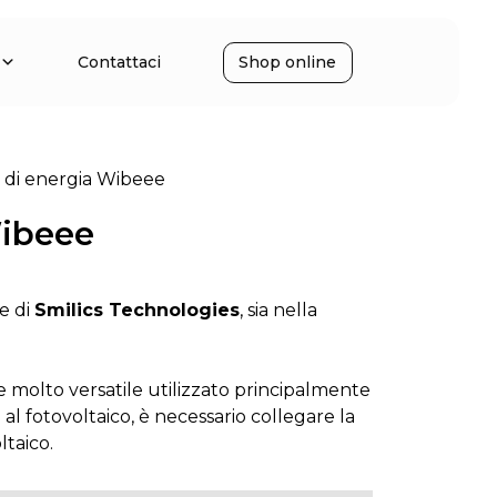
Contattaci
Shop online
 di energia Wibeee
Wibeee
e di
Smilics Technologies
, sia nella
e molto versatile utilizzato principalmente
 al fotovoltaico, è necessario collegare la
ltaico.