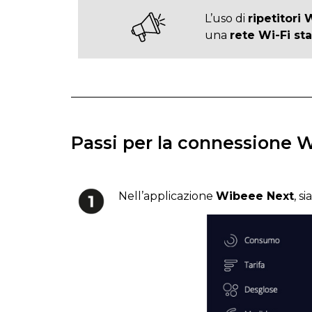
L’uso di
ripetitori 
una
rete Wi-Fi sta
Passi per la connessione 
Nell’applicazione
Wibeee Next
, s