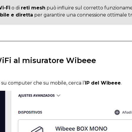
Wi-Fi
o di
reti mesh
può influire sul corretto funzionament
bile e diretta
per garantire una connessione ottimale tra 
WiFi al misuratore Wibeee
ia su computer che su mobile, cerca l’
IP del Wibeee
.