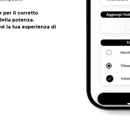
 per il corretto
ella potenza.
é la tua esperienza di