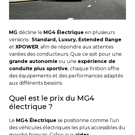
MG
décline le
MG4 Électrique
en plusieurs
versions :
Standard, Luxury, Extended Range
et
XPOWER
, afin de répondre aux attentes
variées des conducteurs. Que ce soit pour une
grande autonomie
ou une
expérience de
conduite plus sportive
, chaque finition offre
des équipements et des performances adaptés
aux différents besoins.
Quel est le prix du MG4
électrique ?
Le
MG4 Électrique
se positionne comme l’un
des véhicules électriques les plus accessibles du
marché français. Grâce aux
aides