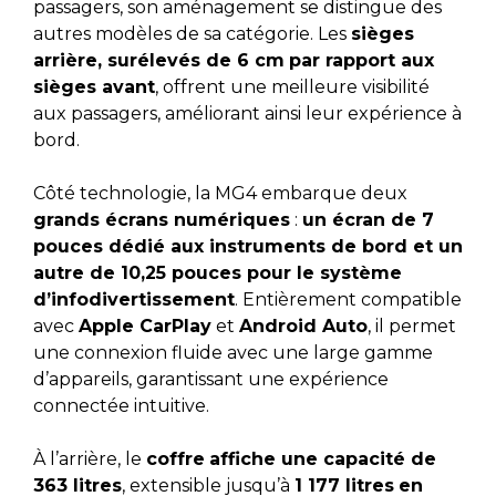
passagers, son aménagement se distingue des
autres modèles de sa catégorie. Les
sièges
arrière, surélevés de 6 cm
par rapport aux
sièges avant
, offrent une meilleure visibilité
aux passagers, améliorant ainsi leur expérience à
bord.
Côté technologie, la MG4 embarque deux
grands écrans numériques
:
un écran de 7
pouces dédié aux instruments de bord et un
autre de 10,25 pouces pour le système
d’infodivertissement
. Entièrement compatible
avec
Apple CarPlay
et
Android Auto
, il permet
une connexion fluide avec une large gamme
d’appareils, garantissant une expérience
connectée intuitive.
À l’arrière, le
coffre
affiche une capacité de
363 litres
, extensible jusqu’à
1 177 litres
en