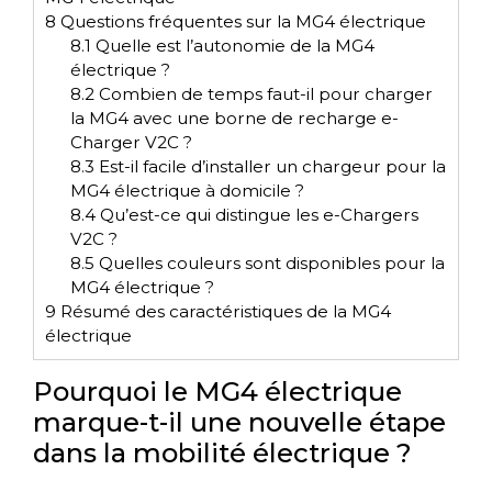
8
Questions fréquentes sur la MG4 électrique
8.1
Quelle est l’autonomie de la MG4
électrique ?
8.2
Combien de temps faut-il pour charger
la MG4 avec une borne de recharge e-
Charger V2C ?
8.3
Est-il facile d’installer un chargeur pour la
MG4 électrique à domicile ?
8.4
Qu’est-ce qui distingue les e-Chargers
V2C ?
8.5
Quelles couleurs sont disponibles pour la
MG4 électrique ?
9
Résumé des caractéristiques de la MG4
électrique
Pourquoi le MG4 électrique
marque-t-il une nouvelle étape
dans la mobilité électrique ?