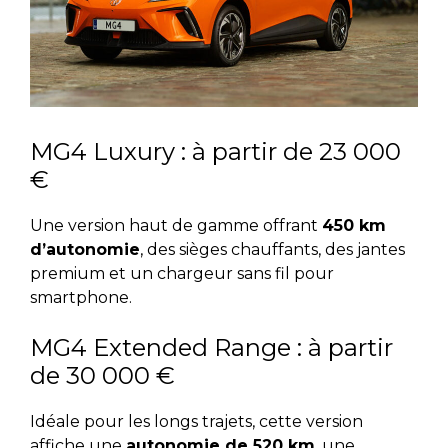
MG4 Luxury : à partir de 23 000
€
Une version haut de gamme offrant
450 km
d’autonomie
, des sièges chauffants, des jantes
premium et un chargeur sans fil pour
smartphone.
MG4 Extended Range : à partir
de 30 000 €
Idéale pour les longs trajets, cette version
affiche une
autonomie de 520 km
, une