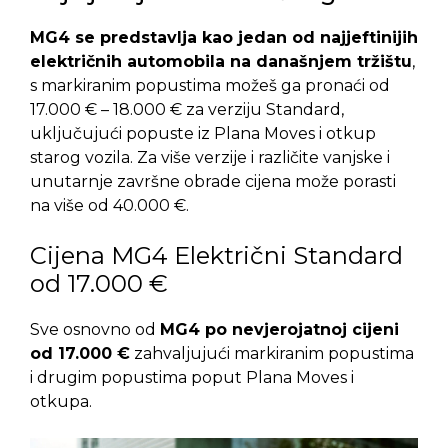
MG4 se predstavlja kao jedan od najjeftinijih
električnih automobila na današnjem tržištu
,
s markiranim popustima možeš ga pronaći od
17.000 € – 18.000 € za verziju Standard,
uključujući popuste iz Plana Moves i otkup
starog vozila. Za više verzije i različite vanjske i
unutarnje završne obrade cijena može porasti
na više od 40.000 €.
Cijena MG4 Električni Standard
od 17.000 €
Sve osnovno od
MG4 po nevjerojatnoj cijeni
od 17.000 €
zahvaljujući markiranim popustima
i drugim popustima poput Plana Moves i
otkupa.