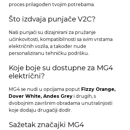
proces prilagođen tvojim potrebama.
Što izdvaja punjače V2C?
Naši punjači su dizajnirani za pružanje
učinkovitosti, kompatibilnosti sa svim vrstama
električnih vozila, a također nude
personaliziranu tehničku podršku.
Koje boje su dostupne za MG4
električni?
MG4 se nudi u opcijama poput
Fizzy Orange,
Dover White, Andes Grey
i drugih, s
dvobojnim završnim obradama unutrašnjosti
koje dodaju drugačiji dodir.
Sažetak značajki MG4