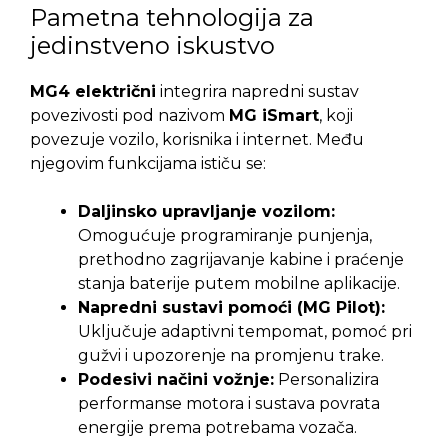
Pametna tehnologija za
jedinstveno iskustvo
MG4 električni
integrira napredni sustav
povezivosti pod nazivom
MG iSmart
, koji
povezuje vozilo, korisnika i internet. Među
njegovim funkcijama ističu se:
Daljinsko upravljanje vozilom:
Omogućuje programiranje punjenja,
prethodno zagrijavanje kabine i praćenje
stanja baterije putem mobilne aplikacije.
Napredni sustavi pomoći (MG Pilot):
Uključuje adaptivni tempomat, pomoć pri
gužvi i upozorenje na promjenu trake.
Podesivi načini vožnje:
Personalizira
performanse motora i sustava povrata
energije prema potrebama vozača.