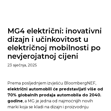
MG4 električni: inovativni
dizajn i učinkovitost u
električnoj mobilnosti po
nevjerojatnoj cijeni
23 siječnja, 2025
Prema posljednjem izvješću BloombergNEF,
električni automobili će predstavljati više od
70% globalnih prodaja automobila do 2040.
godine
, a MG je jedna od najmoćnijih novih
marki koja se kladi na dizajn i proizvodnju