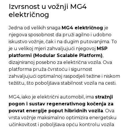
Izvrsnost u vožnji MG4
električnog
Jedna od velikih snaga
MG4 električnog
je
njegova sposobnost da pruži agilno i udobno
iskustvo vožnje, čak i na dugim putovanjima. To
je u velikoj mjeri zahvaljujući njegovoj
MSP
platformi (Modular Scalable Platform)
,
dizajniranoj posebno za električna vozila. Ova
platforma pruža čvrstoću i sigurnost
zahvaljujući optimalnoj raspodjeli težine i niskom
težištu, što poboljšava stabilnost vozila na cesti.
MG4, iako je električni automobil, ima
stražnji
pogon i sustav regenerativnog kočenja za
povrat energije poput hibridnih vozila
. Ova
vrsta vožnje maksimalno optimizira energetsku
učinkovitost i poboljšava opću kontrolu vozila