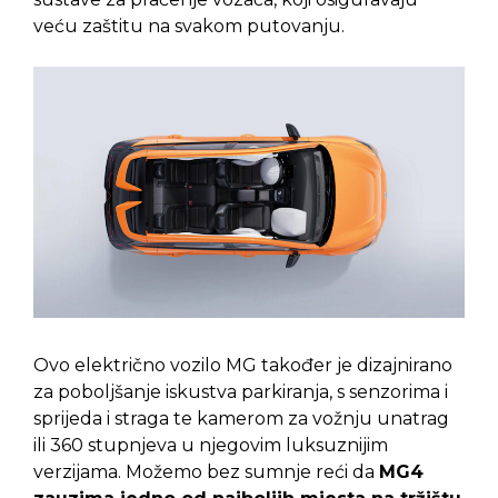
veću zaštitu na svakom putovanju.
Ovo električno vozilo MG također je dizajnirano
za poboljšanje iskustva parkiranja, s senzorima i
sprijeda i straga te kamerom za vožnju unatrag
ili 360 stupnjeva u njegovim luksuznijim
verzijama. Možemo bez sumnje reći da
MG4