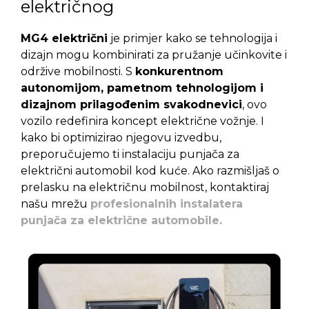
električnog
MG4 električni
je primjer kako se tehnologija i
dizajn mogu kombinirati za pružanje učinkovite i
održive mobilnosti. S
konkurentnom
autonomijom, pametnom tehnologijom i
dizajnom prilagođenim svakodnevici
, ovo
vozilo redefinira koncept električne vožnje. I
kako bi optimizirao njegovu izvedbu,
preporučujemo ti instalaciju punjača za
električni automobil kod kuće. Ako razmišljaš o
prelasku na električnu mobilnost, kontaktiraj
našu mrežu
profesionalnih instalatera
punjača za električne automobile.