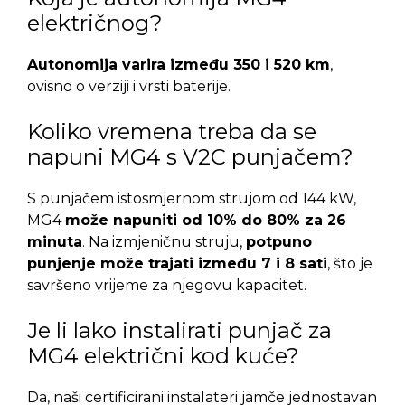
električnog?
Autonomija varira između 350 i 520 km
,
ovisno o verziji i vrsti baterije.
Koliko vremena treba da se
napuni MG4 s V2C punjačem?
S punjačem istosmjernom strujom od 144 kW,
MG4
može napuniti od 10% do 80% za 26
minuta
. Na izmjeničnu struju,
potpuno
punjenje može trajati između 7 i 8 sati
, što je
savršeno vrijeme za njegovu kapacitet.
Je li lako instalirati punjač za
MG4 električni kod kuće?
Da, naši certificirani instalateri jamče jednostavan