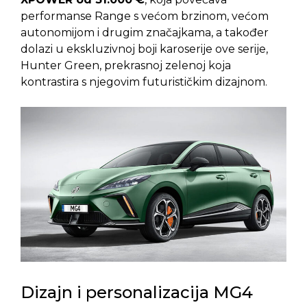
performanse Range s većom brzinom, većom
autonomijom i drugim značajkama, a također
dolazi u ekskluzivnoj boji karoserije ove serije,
Hunter Green, prekrasnoj zelenoj koja
kontrastira s njegovim futurističkim dizajnom.
Dizajn i personalizacija MG4