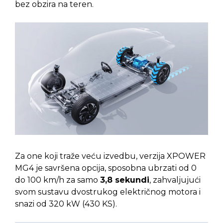
bez obzira na teren.
Za one koji traže veću izvedbu, verzija XPOWER
MG4 je savršena opcija, sposobna ubrzati od 0
do 100 km/h za samo
3,8 sekundi
, zahvaljujući
svom sustavu dvostrukog električnog motora i
snazi od 320 kW (430 KS).