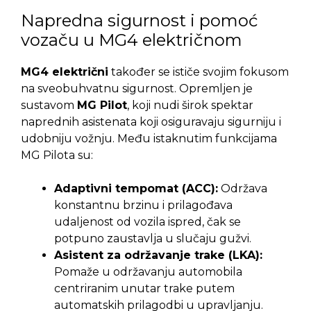
Napredna sigurnost i pomoć
vozaču u MG4 električnom
MG4 električni
također se ističe svojim fokusom
na sveobuhvatnu sigurnost. Opremljen je
sustavom
MG Pilot
, koji nudi širok spektar
naprednih asistenata koji osiguravaju sigurniju i
udobniju vožnju. Među istaknutim funkcijama
MG Pilota su:
Adaptivni tempomat (ACC):
Održava
konstantnu brzinu i prilagođava
udaljenost od vozila ispred, čak se
potpuno zaustavlja u slučaju gužvi.
Asistent za održavanje trake (LKA):
Pomaže u održavanju automobila
centriranim unutar trake putem
automatskih prilagodbi u upravljanju.