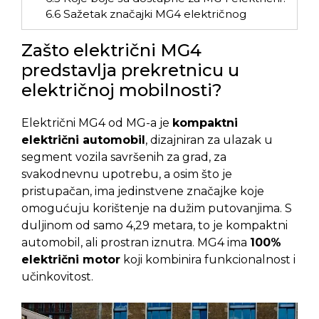
6.6
Sažetak značajki MG4 električnog
Zašto električni MG4
predstavlja prekretnicu u
električnoj mobilnosti?
Električni MG4 od MG-a je
kompaktni
električni automobil
, dizajniran za ulazak u
segment vozila savršenih za grad, za
svakodnevnu upotrebu, a osim što je
pristupačan, ima jedinstvene značajke koje
omogućuju korištenje na dužim putovanjima. S
duljinom od samo 4,29 metara, to je kompaktni
automobil, ali prostran iznutra. MG4 ima
100%
električni motor
koji kombinira funkcionalnost i
učinkovitost.