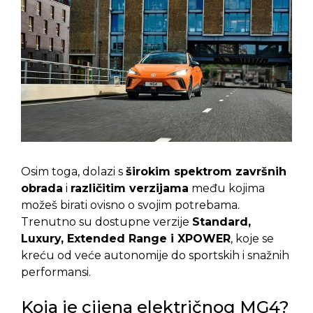
Osim toga, dolazi s
širokim spektrom završnih
obrada
i
različitim verzijama
među kojima
možeš birati ovisno o svojim potrebama.
Trenutno su dostupne verzije
Standard,
Luxury, Extended Range i XPOWER
, koje se
kreću od veće autonomije do sportskih i snažnih
performansi.
Koja je cijena električnog MG4?