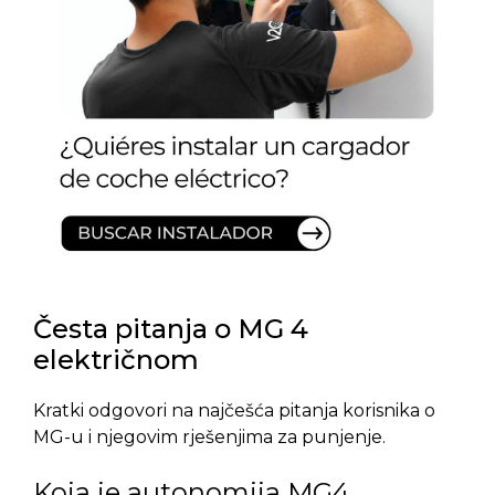
Česta pitanja o MG 4
električnom
Kratki odgovori na najčešća pitanja korisnika o
MG-u i njegovim rješenjima za punjenje.
Koja je autonomija MG4