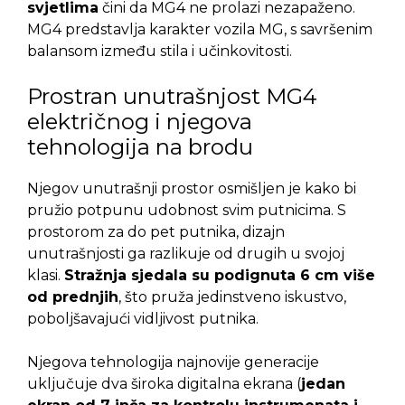
svjetlima
čini da MG4 ne prolazi nezapaženo.
MG4 predstavlja karakter vozila MG, s savršenim
balansom između stila i učinkovitosti.
Prostran unutrašnjost MG4
električnog i njegova
tehnologija na brodu
Njegov unutrašnji prostor osmišljen je kako bi
pružio potpunu udobnost svim putnicima. S
prostorom za do pet putnika, dizajn
unutrašnjosti ga razlikuje od drugih u svojoj
klasi.
Stražnja sjedala su podignuta 6 cm više
od prednjih
, što pruža jedinstveno iskustvo,
poboljšavajući vidljivost putnika.
Njegova tehnologija najnovije generacije
uključuje dva široka digitalna ekrana (
jedan