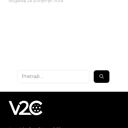
događaj za punjenje flota
Pretraži: