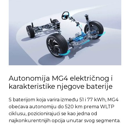
Autonomija MG4 električnog i
karakteristike njegove baterije
S baterijom koja varira između 51 i 77 kWh, MG4
obećava autonomiju do 520 km prema WLTP
ciklusu, pozicionirajući se kao jedna od
najkonkurentnijih opcija unutar svog segmenta.