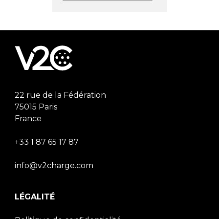
22 rue de la Fédération
75015 Paris
France
+33 1 87 65 17 87
info@v2charge.com
LÉGALITÉ