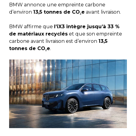
BMW annonce une empreinte carbone
d’environ
13,5 tonnes de CO₂e
avant livraison.
BMW affirme que
l’iX3 intègre jusqu’à 33 %
de matériaux recyclés
et que son empreinte
carbone avant livraison est d’environ
13,5
tonnes de CO₂e
.