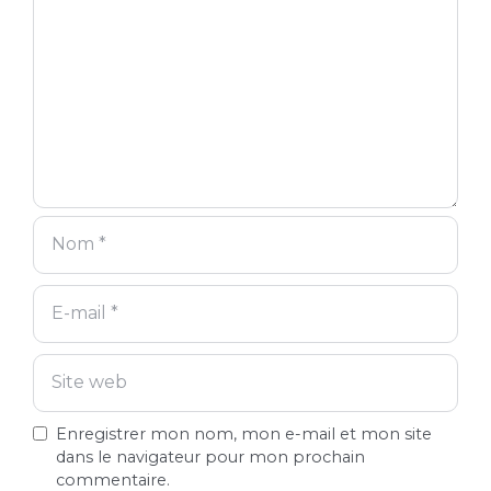
mail
web
Enregistrer mon nom, mon e-mail et mon site
dans le navigateur pour mon prochain
commentaire.