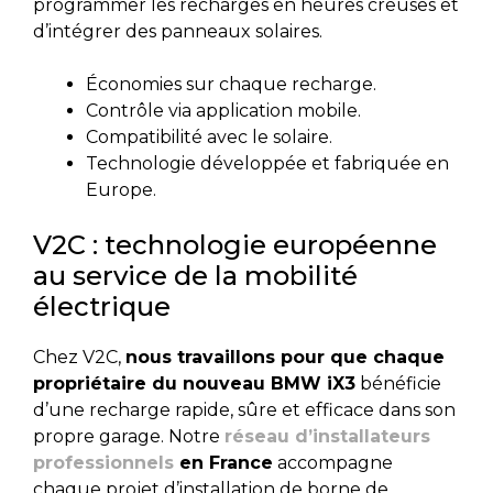
programmer les recharges en heures creuses et
d’intégrer des panneaux solaires.
Économies sur chaque recharge.
Contrôle via application mobile.
Compatibilité avec le solaire.
Technologie développée et fabriquée en
Europe.
V2C : technologie européenne
au service de la mobilité
électrique
Chez V2C,
nous travaillons pour que chaque
propriétaire du nouveau BMW iX3
bénéficie
d’une recharge rapide, sûre et efficace dans son
propre garage. Notre
réseau d’installateurs
professionnels
en France
accompagne
chaque projet d’installation de borne de