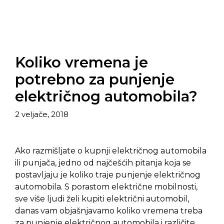
Koliko vremena je
potrebno za punjenje
električnog automobila?
2 veljače, 2018
Ako razmišljate o kupnji električnog automobila
ili punjača, jedno od najčešćih pitanja koja se
postavljaju je koliko traje punjenje električnog
automobila. S porastom električne mobilnosti,
sve više ljudi želi kupiti električni automobil,
danas vam objašnjavamo koliko vremena treba
za punjenje električnog automobila i različite