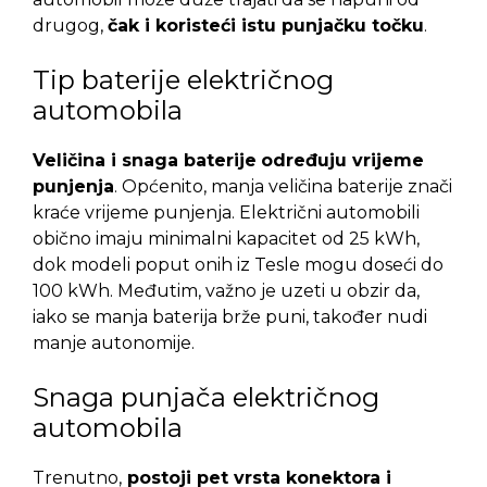
drugog,
čak i koristeći istu punjačku točku
.
Tip baterije električnog
automobila
Veličina i snaga baterije
određuju vrijeme
punjenja
. Općenito, manja veličina baterije znači
kraće vrijeme punjenja. Električni automobili
obično imaju minimalni kapacitet od 25 kWh,
dok modeli poput onih iz Tesle mogu doseći do
100 kWh. Međutim, važno je uzeti u obzir da,
iako se manja baterija brže puni, također nudi
manje autonomije.
Snaga punjača električnog
automobila
Trenutno,
postoji pet vrsta konektora i