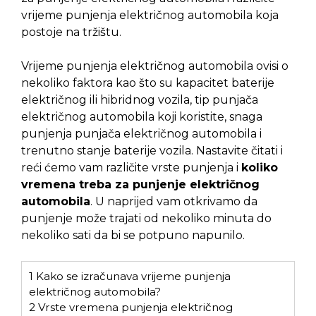
vrijeme punjenja električnog automobila koja
postoje na tržištu.
Vrijeme punjenja električnog automobila ovisi o
nekoliko faktora kao što su kapacitet baterije
električnog ili hibridnog vozila, tip punjača
električnog automobila koji koristite, snaga
punjenja punjača električnog automobila i
trenutno stanje baterije vozila. Nastavite čitati i
reći ćemo vam različite vrste punjenja i
koliko
vremena treba za punjenje električnog
automobila
. U naprijed vam otkrivamo da
punjenje može trajati od nekoliko minuta do
nekoliko sati da bi se potpuno napunilo.
1
Kako se izračunava vrijeme punjenja
električnog automobila?
2
Vrste vremena punjenja električnog