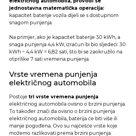
električnog automobila, provodi se
jednostavna matematička operacija:
kapacitet baterije vozila dijeli se s dostupnom
snagom punjenja.
Na primjer, ako je kapacitet baterije 30 kWh, a
snaga punjenja 4,4 kW, izračun bi bio sljedeći: 30
kWh ÷ 4,4 kW = 6,82 sati, što bi se zaokružilo na
otprilike 7 sati vremena punjenja.
Vrste vremena punjenja
električnog automobila
Postoje
tri vrste vremena punjenja
električnog automobila ovisno o brzini punjenja.
To također znači da ovisno o brzini punjenja
električnog automobila, baterija će biti više ili
manje pogođena. Ovo su najčešće vrste koje
možemo razlikovati prema brzini punjenja