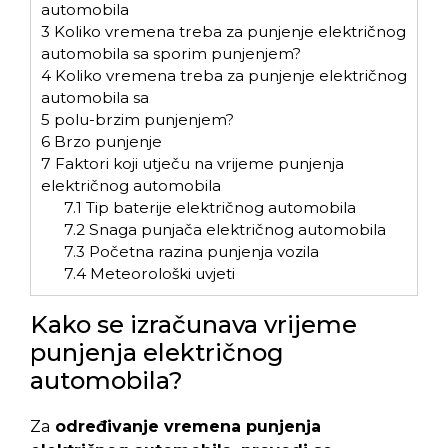
automobila
3
Koliko vremena treba za punjenje električnog
automobila sa sporim punjenjem?
4
Koliko vremena treba za punjenje električnog
automobila sa
5
polu-brzim punjenjem?
6
Brzo punjenje
7
Faktori koji utječu na vrijeme punjenja
električnog automobila
7.1
Tip baterije električnog automobila
7.2
Snaga punjača električnog automobila
7.3
Početna razina punjenja vozila
7.4
Meteorološki uvjeti
Kako se izračunava vrijeme
punjenja električnog
automobila?
Za
određivanje vremena punjenja