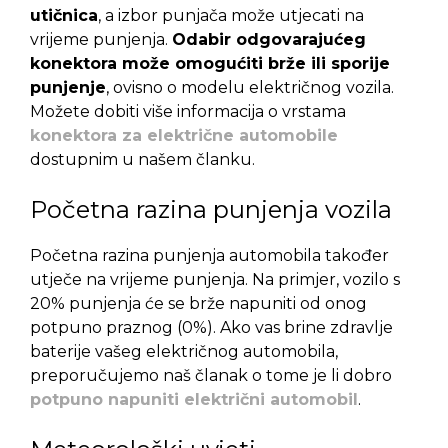
utičnica
, a izbor punjača može utjecati na
vrijeme punjenja.
Odabir odgovarajućeg
konektora može omogućiti brže ili sporije
punjenje
, ovisno o modelu električnog vozila.
Možete dobiti više informacija o vrstama
konektora za električne automobile
dostupnim u našem članku.
Početna razina punjenja vozila
Početna razina punjenja automobila također
utječe na vrijeme punjenja. Na primjer, vozilo s
20% punjenja će se brže napuniti od onog
potpuno praznog (0%). Ako vas brine zdravlje
baterije vašeg električnog automobila,
preporučujemo naš članak o tome je li dobro
potpuno napuniti električni automobil
.