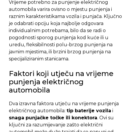
Vrijeme potrebno za punjenje električnog
automobila varira ovisno o mjestu punjenja i
raznim karakteristikama vozila i punjača. Ključno
je odabrati opciju koja najbolje odgovara
individualnim potrebama, bilo da se radi o
pogodnosti sporog punjenja kod kuće ili u
uredu, fleksibilnosti polu-brzog punjenja na
javnim mjestima, ili brzini brzog punjenja na
specijaliziranim stanicama.
Faktori koji utječu na vrijeme
punjenja električnog
automobila
Dva izravna faktora utječu na vrijeme punjenja
električnog automobila:
tip baterije vozila
i
snaga punjačke točke ili konektora
. Ovi su
ključni za razumijevanje zašto električni
automobil može duže trajati da se napuni od