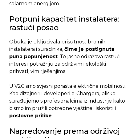
solarnom energijom.
Potpuni kapacitet instalatera:
rastući posao
Obuka je uključivala prisutnost brojnih
instalatera i suradnika,
čime je postignuta
puna popunjenost
. To jasno odražava rastući
interes i potražnju za održivim i ekološki
prihvatljivim rješenjima.
U V2C smo svjesni porasta električne mobilnosti.
Kao dizajneri i developeri e-Chargera, blisko
surađujemo s profesionalcima iz industrije kako
bismo im pružili potrebne vještine i iskoristili
poslovne prilike
.
Napredovanje prema održivoj