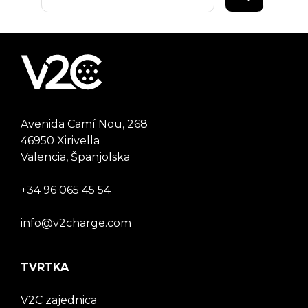
Avenida Camí Nou, 268
46950 Xirivella
Valencia, Španjolska
+34 96 065 45 54
info@v2charge.com
TVRTKA
V2C zajednica