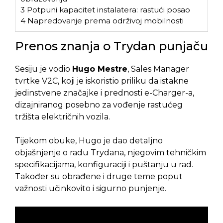
3
Potpuni kapacitet instalatera: rastući posao
4
Napredovanje prema održivoj mobilnosti
Prenos znanja o Trydan punjaču
Sesiju je vodio
Hugo Mestre
, Sales Manager
tvrtke V2C, koji je iskoristio priliku da istakne
jedinstvene značajke i prednosti e-Charger-a,
dizajniranog posebno za vođenje rastućeg
tržišta električnih vozila.
Tijekom obuke, Hugo je dao detaljno
objašnjenje o radu Trydana, njegovim tehničkim
specifikacijama, konfiguraciji i puštanju u rad.
Također su obrađene i druge teme poput
važnosti učinkovito i sigurno punjenje.