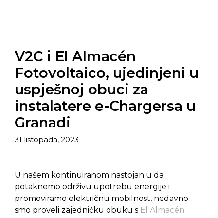
V2C i El Almacén
Fotovoltaico, ujedinjeni u
uspješnoj obuci za
instalatere e-Chargersa u
Granadi
31 listopada, 2023
U našem kontinuiranom nastojanju da
potaknemo održivu upotrebu energije i
promoviramo električnu mobilnost, nedavno
smo proveli zajedničku obuku s
El Almacén