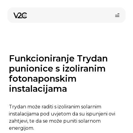
Preskoči
na
sadržaj
Funkcioniranje Trydan
punionice s izoliranim
fotonaponskim
instalacijama
Trydan može raditi s izoliranim solarnim
instalacijama pod uvjetom da su ispunjeni ovi
zahtjevi, te da se može puniti solarnom
energijom.