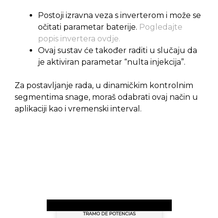
Postoji izravna veza s inverterom i može se
očitati parametar baterije.
Pogledajte
popis invertera ovdje.
Ovaj sustav će također raditi u slučaju da
je aktiviran parametar “nulta injekcija”.
Za postavljanje rada, u dinamičkim kontrolnim
segmentima snage, moraš odabrati ovaj način u
aplikaciji kao i vremenski interval.