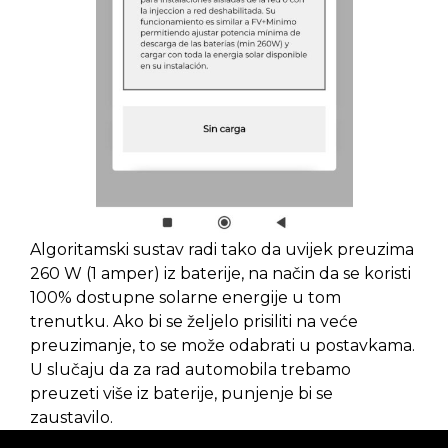
Algoritamski sustav radi tako da uvijek preuzima
260 W (1 amper) iz baterije, na način da se koristi
100% dostupne solarne energije u tom
trenutku. Ako bi se željelo prisiliti na veće
preuzimanje, to se može odabrati u postavkama.
U slučaju da za rad automobila trebamo
preuzeti više iz baterije, punjenje bi se
zaustavilo.