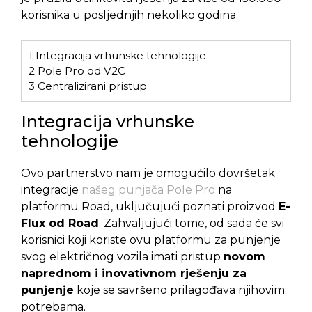
korisnika u posljednjih nekoliko godina.
1
Integracija vrhunske tehnologije
2
Pole Pro od V2C
3
Centralizirani pristup
Integracija vrhunske
tehnologije
Ovo partnerstvo nam je omogućilo dovršetak
integracije
našeg punjača Pole Pro
na
platformu Road, uključujući poznati proizvod
E-
Flux od Road
. Zahvaljujući tome, od sada će svi
korisnici koji koriste ovu platformu za punjenje
svog električnog vozila imati pristup
novom
naprednom i inovativnom rješenju za
punjenje
koje se savršeno prilagođava njihovim
potrebama.