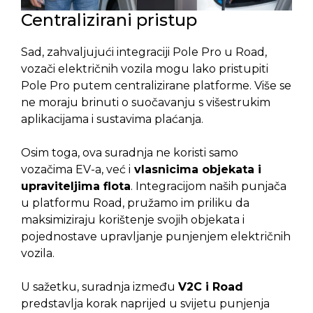
Centralizirani pristup
Sad, zahvaljujući integraciji Pole Pro u Road,
vozači električnih vozila mogu lako pristupiti
Pole Pro putem centralizirane platforme. Više se
ne moraju brinuti o suočavanju s višestrukim
aplikacijama i sustavima plaćanja.
Osim toga, ova suradnja ne koristi samo
vozačima EV-a, već i
vlasnicima objekata i
upraviteljima flota
. Integracijom naših punjača
u platformu Road, pružamo im priliku da
maksimiziraju korištenje svojih objekata i
pojednostave upravljanje punjenjem električnih
vozila.
U sažetku, suradnja između
V2C i Road
predstavlja korak naprijed u svijetu punjenja