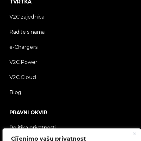
TVRTKA
V2C zajednica
Radite s nama
e-Chargers
V2C Power
V2C Cloud
Blog
PRAVNI OKVIR
Politika privatnosti
Cijenimo vašu privatnost