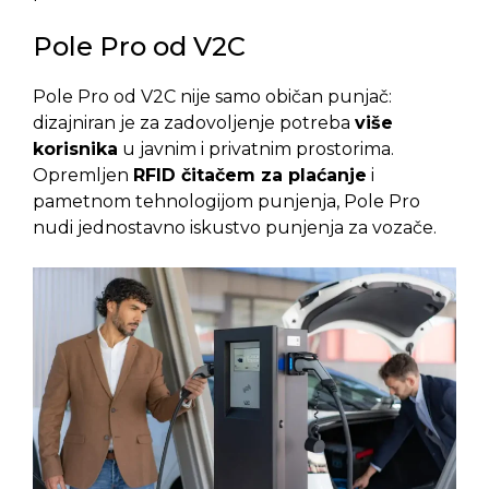
Pole Pro od V2C
Pole Pro od V2C nije samo običan punjač:
dizajniran je za zadovoljenje potreba
više
korisnika
u javnim i privatnim prostorima.
Opremljen
RFID čitačem za plaćanje
i
pametnom tehnologijom punjenja, Pole Pro
nudi jednostavno iskustvo punjenja za vozače.