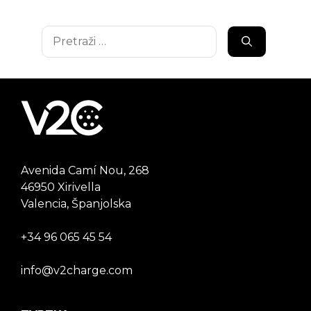
Pretraži:
Avenida Camí Nou, 268
46950 Xirivella
Valencia, Španjolska
+34 96 065 45 54
info@v2charge.com