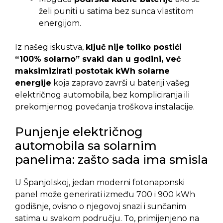
želi puniti u satima bez sunca vlastitom
energijom.
Iz našeg iskustva,
ključ nije toliko postići
“100% solarno” svaki dan u godini, već
maksimizirati postotak kWh solarne
energije
koja zapravo završi u bateriji vašeg
električnog automobila, bez kompliciranja ili
prekomjernog povećanja troškova instalacije.
Punjenje električnog
automobila sa solarnim
panelima: zašto sada ima smisla
U Španjolskoj, jedan moderni fotonaponski
panel može generirati između 700 i 900 kWh
godišnje, ovisno o njegovoj snazi i sunčanim
satima u svakom području. To, primijenjeno na