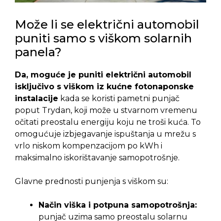
Može li se električni automobil
puniti samo s viškom solarnih
panela?
Da, moguće je puniti električni automobil
isključivo s viškom iz kućne fotonaponske
instalacije
kada se koristi pametni punjač
poput Trydan, koji može u stvarnom vremenu
očitati preostalu energiju koju ne troši kuća. To
omogućuje izbjegavanje ispuštanja u mrežu s
vrlo niskom kompenzacijom po kWh i
maksimalno iskorištavanje samopotrošnje.
Glavne prednosti punjenja s viškom su:
Način viška i potpuna samopotrošnja:
punjač uzima samo preostalu solarnu