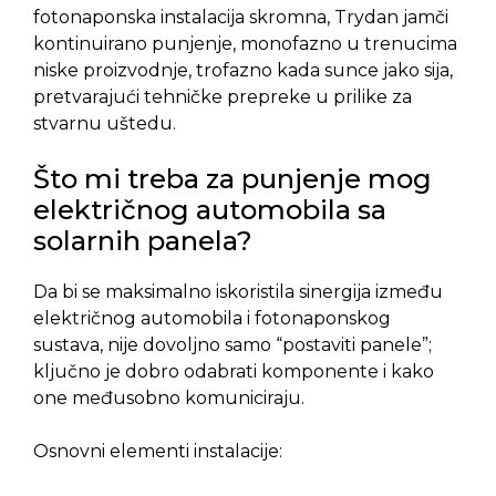
fotonaponska instalacija skromna, Trydan jamči
kontinuirano punjenje, monofazno u trenucima
niske proizvodnje, trofazno kada sunce jako sija,
pretvarajući tehničke prepreke u prilike za
stvarnu uštedu.
Što mi treba za punjenje mog
električnog automobila sa
solarnih panela?
Da bi se maksimalno iskoristila sinergija između
električnog automobila i fotonaponskog
sustava, nije dovoljno samo “postaviti panele”;
ključno je dobro odabrati komponente i kako
one međusobno komuniciraju.
Osnovni elementi instalacije: