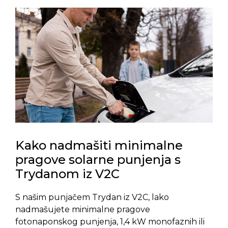
Kako nadmašiti minimalne
pragove solarne punjenja s
Trydanom iz V2C
S našim punjačem Trydan iz V2C, lako
nadmašujete minimalne pragove
fotonaponskog punjenja, 1,4 kW monofaznih ili