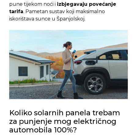
pune tijekom noći i
izbjegavaju povećanje
tarifa
. Pametan sustav koji maksimalno
iskorištava sunce u Španjolskoj.
Koliko solarnih panela trebam
za punjenje mog električnog
automobila 100%?