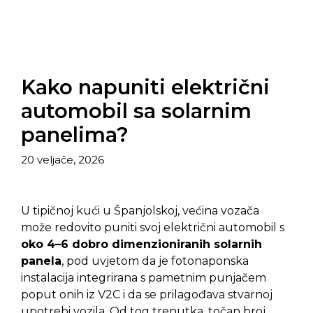
Kako napuniti električni
automobil sa solarnim
panelima?
20 veljače, 2026
U tipičnoj kući u Španjolskoj, većina vozača
može redovito puniti svoj električni automobil s
oko 4–6 dobro dimenzioniranih solarnih
panela
, pod uvjetom da je fotonaponska
instalacija integrirana s pametnim punjačem
poput onih iz V2C i da se prilagođava stvarnoj
upotrebi vozila. Od tog trenutka, točan broj