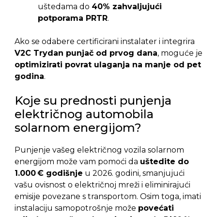
uštedama do
40% zahvaljujući
potporama PRTR
.
Ako se odabere certificirani instalater i integrira
V2C Trydan punjač od prvog dana
, moguće je
optimizirati povrat ulaganja na manje od pet
godina
.
Koje su prednosti punjenja
električnog automobila
solarnom energijom?
Punjenje vašeg električnog vozila solarnom
energijom može vam pomoći da
uštedite do
1.000 € godišnje
u 2026. godini, smanjujući
vašu ovisnost o električnoj mreži i eliminirajući
emisije povezane s transportom. Osim toga, imati
instalaciju samopotrošnje može
povećati