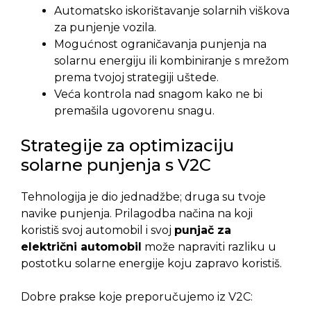
Automatsko iskorištavanje solarnih viškova
za punjenje vozila.
Mogućnost ograničavanja punjenja na
solarnu energiju ili kombiniranje s mrežom
prema tvojoj strategiji uštede.
Veća kontrola nad snagom kako ne bi
premašila ugovorenu snagu.
Strategije za optimizaciju
solarne punjenja s V2C
Tehnologija je dio jednadžbe; druga su tvoje
navike punjenja. Prilagodba načina na koji
koristiš svoj automobil i svoj
punjač za
električni automobil
može napraviti razliku u
postotku solarne energije koju zapravo koristiš.
Dobre prakse koje preporučujemo iz V2C: