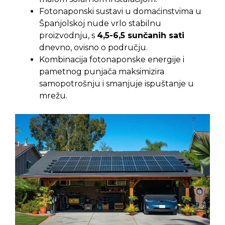
Fotonaponski sustavi u domaćinstvima u
Španjolskoj nude vrlo stabilnu
proizvodnju, s
4,5-6,5 sunčanih sati
dnevno, ovisno o području.
Kombinacija fotonaponske energije i
pametnog punjača maksimizira
samopotrošnju i smanjuje ispuštanje u
mrežu.