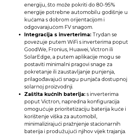
energiju, što može pokriti do 80-95%
energije potrebne automobilu godišnje u
kućama s dobrom orijentacijom i
odgovarajućom FV snagom.
Integracija s inverterima:
Trydan se
povezuje putem WiFi s inverterima poput
GoodWe, Fronius, Huawei, Victron ili
SolarEdge, a putem aplikacije mogu se
postaviti minimalni pragovi snage za
pokretanje ili zaustavljanje punjenja,
prilagođavajući snagu punjača dostupnoj
solarnoj proizvodnji.
Zaštita kućnih baterija:
s inverterima
poput Victron, napredna konfiguracija
omogućuje prioritetizaciju baterija kuće i
korištenje viška za automobil,
minimalizirajući pražnjenje stacionarnih
baterija i produžujući njihov vijek trajanja.