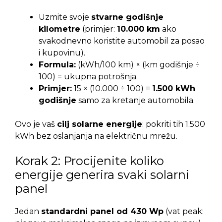
Uzmite svoje
stvarne godišnje
kilometre
(primjer:
10.000 km
ako
svakodnevno koristite automobil za posao
i kupovinu).
Formula:
(kWh/100 km) × (km godišnje ÷
100) = ukupna potrošnja.
Primjer:
15 × (10.000 ÷ 100) =
1.500 kWh
godišnje
samo za kretanje automobila.
Ovo je vaš
cilj solarne energije
: pokriti tih 1.500
kWh bez oslanjanja na električnu mrežu.
Korak 2: Procijenite koliko
energije generira svaki solarni
panel
Jedan
standardni panel od 430 Wp
(vat peak: