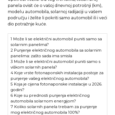
panela ovisit će o vašoj dnevnoj potrošnji (km),
modelu automobila, solarnoj radijaciji u vašem
području i želite li pokriti samo automobil ili i veći
dio potražnje kuće.
1
Može li se električni automobil puniti samo sa
solarnim panelima?
2
Punjenje električnog automobila sa solarnim
panelima: zašto sada ima smisla
3
Može li se električni automobil puniti samo s
viškom solarnih panela?
4
Koje vrste fotonaponskih instalacija postoje za
punjenje vašeg električnog automobila?
5
Koja je cijena fotonaponske instalacije u 2026.
godini?
6
Koje su prednosti punjenja električnog
automobila solarnom energijom?
7
Koliko solarnih panela trebam za punjenje
mog električnog automobila 100%?