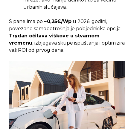
urbanih slučajeva.
S panelima po
~0,25€/Wp
u 2026. godini,
povezano samopotrošnja je pobjednička opcija:
Trydan očitava viškove u stvarnom
vremenu
, izbjegava skupe ispuštanja i optimizira
vaš ROI od prvog dana.