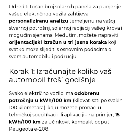
Odrediti točan broj solarnih panela za punjenje
vašeg električnog vozila zahtijeva
personaliziranu analizu
temeljenu na vašoj
stvarnoj potrošnji, solarnoj radijaciji vašeg krova i
mogućim sjenama. Međutim, možete napraviti
orijentacijski izračun u tri jasna koraka
koji
svatko može slijediti s osnovnim podacima o
svom automobilu i području.
Korak 1: Izračunajte koliko vaš
automobil troši godišnje
Svako električno vozilo ima
odobrenu
potrošnju u kWh/100 km
(kilovat-sati po svakih
100 kilometara), koju možete pronaći u
tehničkoj specifikaciji ili aplikaciji – na primjer,
15
kWh/100 km
za učinkovit kompakt poput
Peugeota e-208.