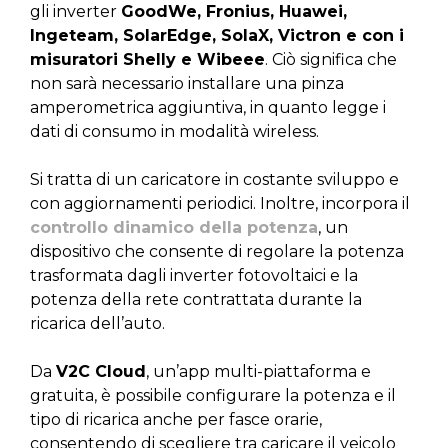
gli inverter
GoodWe, Fronius, Huawei,
Ingeteam, SolarEdge, SolaX, Victron e con i
misuratori Shelly e Wibeee
. Ciò significa che
non sarà necessario installare una pinza
amperometrica aggiuntiva, in quanto legge i
dati di consumo in modalità wireless.
Si tratta di un caricatore in costante sviluppo e
con aggiornamenti periodici. Inoltre, incorpora il
controllo dinamico della potenza
, un
dispositivo che consente di regolare la potenza
trasformata dagli inverter fotovoltaici e la
potenza della rete contrattata durante la
ricarica dell’auto.
Da
V2C Cloud
, un’app multi-piattaforma e
gratuita, è possibile configurare la potenza e il
tipo di ricarica anche per fasce orarie,
consentendo di scegliere tra caricare il veicolo