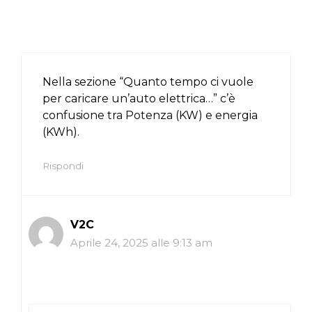
Nella sezione “Quanto tempo ci vuole
per caricare un’auto elettrica…” c’è
confusione tra Potenza (KW) e energia
(KWh).
Rispondi
V2C
Aprile 24, 2025 alle 9:13 am