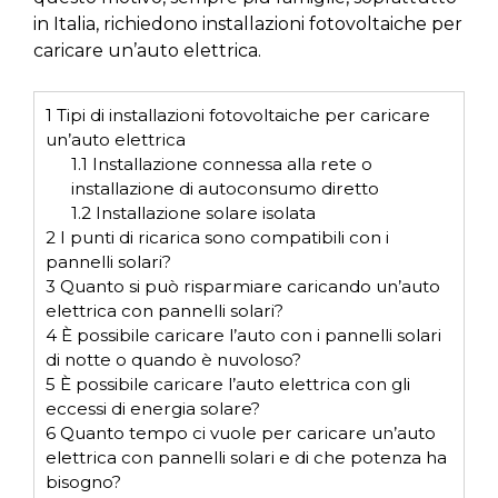
in Italia, richiedono installazioni fotovoltaiche per
caricare un’auto elettrica.
1
Tipi di installazioni fotovoltaiche per caricare
un’auto elettrica
1.1
Installazione connessa alla rete o
installazione di autoconsumo diretto
1.2
Installazione solare isolata
2
I punti di ricarica sono compatibili con i
pannelli solari?
3
Quanto si può risparmiare caricando un’auto
elettrica con pannelli solari?
4
È possibile caricare l’auto con i pannelli solari
di notte o quando è nuvoloso?
5
È possibile caricare l’auto elettrica con gli
eccessi di energia solare?
6
Quanto tempo ci vuole per caricare un’auto
elettrica con pannelli solari e di che potenza ha
bisogno?