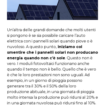
Un’altra delle grandi domande che molti utenti
si pongono è se sia possibile caricare l’auto
elettrica con i pannelli solari quando piove o è
nuvoloso. A questo punto,
iniziamo col
smentire che i pannelli solari non producano
energia quando non c’è sole
. Questo non è
vero. I moduli fotovoltaici funzionano anche
quando il tempo non è bello. Quello che è vero
è che le loro prestazioni non sono uguali. Ad
esempio, in un giorno di pioggia possono
generare tra il 30% e il 50% della loro
produzione abituale, in una giornata di pioggia
molto intensa la produzione può ridursi al 20% e
in una giornata nuvolosa può ridursi fino al 10%.