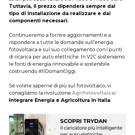
Tuttavia, il prezzo dipenderà sempre dal
tipo di installazione da realizzare e dai
componenti necessari.
Continueremo a fornire aggiornamenti e a
rispondere a tutte le domande sull’energia
fotovoltaica e sul suo collegamento con i punti
di ricarica per auto elettriche. In V2C sosteniamo
le fonti di energia rinnovabile e sostenibile
costruendo #IlDomaniOggi.
Se volete saperne di più sul fotovoltaico, vi
consigliamo la rivoluzione
Agrifotovoltaica
:
Integrare Energia e Agricoltura in Italia
.