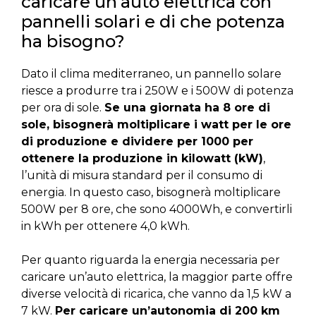
caricare un’auto elettrica con
pannelli solari e di che potenza
ha bisogno?
Dato il clima mediterraneo, un pannello solare
riesce a produrre tra i 250W e i 500W di potenza
per ora di sole.
Se una giornata ha 8 ore di
sole, bisognerà moltiplicare i watt per le ore
di produzione e dividere per 1000 per
ottenere la produzione in kilowatt (kW)
,
l’unità di misura standard per il consumo di
energia. In questo caso, bisognerà moltiplicare
500W per 8 ore, che sono 4000Wh, e convertirli
in kWh per ottenere 4,0 kWh.
Per quanto riguarda la energia necessaria per
caricare un’auto elettrica, la maggior parte offre
diverse velocità di ricarica, che vanno da 1,5 kW a
7 kW.
Per caricare un’autonomia di 200 km