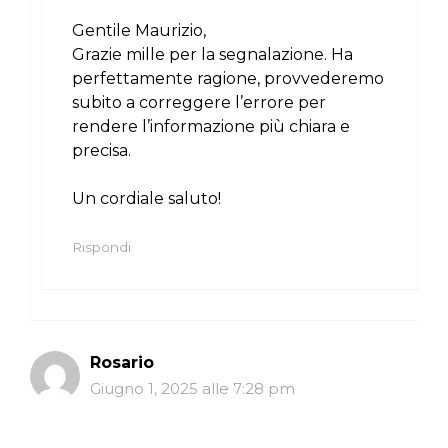
Gentile Maurizio,
Grazie mille per la segnalazione. Ha
perfettamente ragione, provvederemo
subito a correggere l’errore per
rendere l’informazione più chiara e
precisa.
Un cordiale saluto!
Rispondi
Rosario
Giugno 1, 2025 alle 7:28 pm