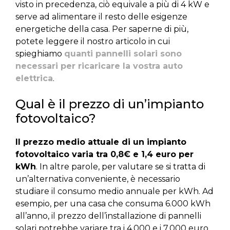
visto in precedenza, ciò equivale a più di 4 kW e
serve ad alimentare il resto delle esigenze
energetiche della casa. Per saperne di più,
potete leggere il nostro articolo in cui
spieghiamo
quanti pannelli solari sono
necessari per ricaricare la vostra auto
elettrica
.
Qual è il prezzo di un’impianto
fotovoltaico?
Il prezzo medio attuale di un impianto
fotovoltaico varia tra 0,8€ e 1,4 euro per
kWh
. In altre parole, per valutare se si tratta di
un’alternativa conveniente, è necessario
studiare il consumo medio annuale per kWh. Ad
esempio, per una casa che consuma 6.000 kWh
all’anno, il prezzo dell’installazione di pannelli
solari potrebbe variare tra i 4.000 e i 7.000 euro.