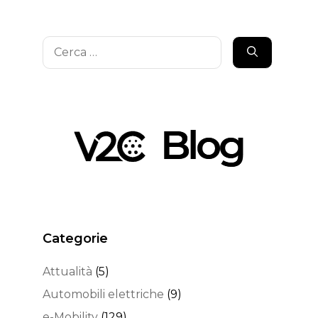
Ricerca
per:
Categorie
Attualità
(5)
Automobili elettriche
(9)
e-Mobility
(129)