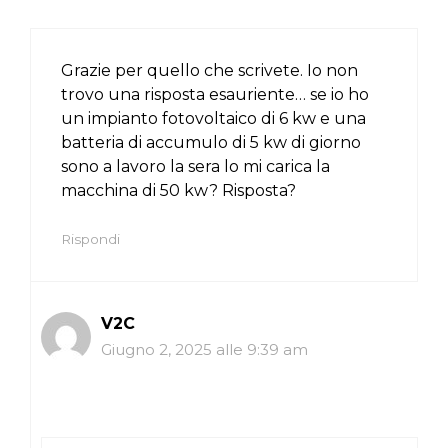
Grazie per quello che scrivete. Io non
trovo una risposta esauriente… se io ho
un impianto fotovoltaico di 6 kw e una
batteria di accumulo di 5 kw di giorno
sono a lavoro la sera lo mi carica la
macchina di 50 kw? Risposta?
Rispondi
V2C
Giugno 2, 2025 alle 9:39 am