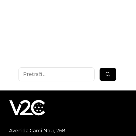
Pretraži:
Avenida Camí Nou, 268