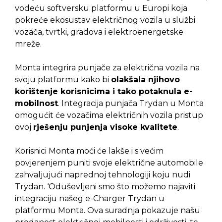
vodeću softversku platformu u Europi koja
pokreće ekosustav električnog vozila u službi
vozača, tvrtki, gradova i elektroenergetske
mreže.
Monta integrira punjače za električna vozila na
svoju platformu kako bi
olakšala njihovo
korištenje korisnicima i tako potaknula e-
mobilnost
. Integracija punjača Trydan u Monta
omogućit će vozačima električnih vozila pristup
ovoj
rješenju punjenja visoke kvalitete
.
Korisnici Monta moći će lakše i s većim
povjerenjem puniti svoje električne automobile
zahvaljujući naprednoj tehnologiji koju nudi
Trydan. ‘Oduševljeni smo što možemo najaviti
integraciju našeg e-Charger Trydan u
platformu Monta. Ova suradnja pokazuje našu