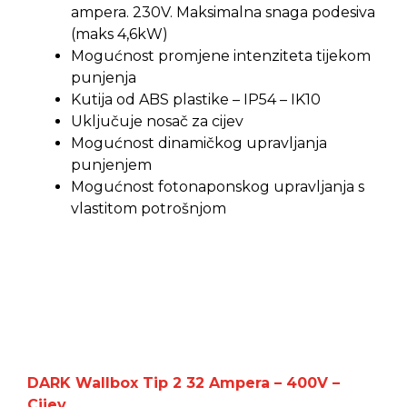
ampera. 230V. Maksimalna snaga podesiva
(maks 4,6kW)
Mogućnost promjene intenziteta tijekom
punjenja
Kutija od ABS plastike – IP54 – IK10
Uključuje nosač za cijev
Mogućnost dinamičkog upravljanja
punjenjem
Mogućnost fotonaponskog upravljanja s
vlastitom potrošnjom
DARK Wallbox Tip 2 32 Ampera – 400V –
Cijev