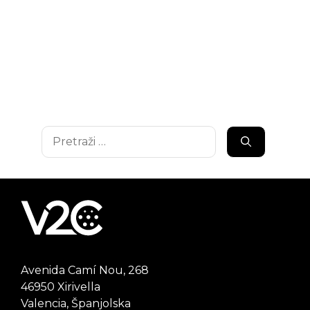
Pretraži:
Avenida Camí Nou, 268
46950 Xirivella
Valencia, Španjolska