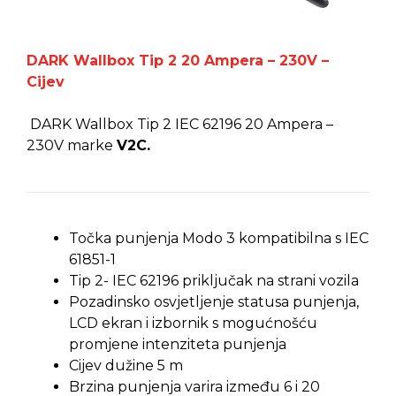
DARK Wallbox Tip 2 20 Ampera – 230V –
Cijev
DARK Wallbox Tip 2 IEC 62196 20 Ampera –
230V marke
V2C.
Točka punjenja Modo 3 kompatibilna s IEC
61851-1
Tip 2- IEC 62196 priključak na strani vozila
Pozadinsko osvjetljenje statusa punjenja,
LCD ekran i izbornik s mogućnošću
promjene intenziteta punjenja
Cijev dužine 5 m
Brzina punjenja varira između 6 i 20