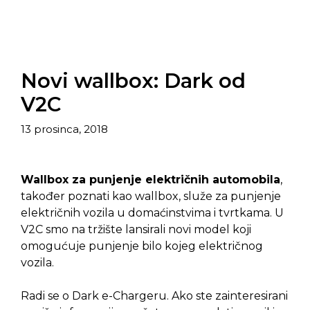
Novi wallbox: Dark od
V2C
13 prosinca, 2018
Wallbox za punjenje električnih automobila
,
također poznati kao wallbox, služe za punjenje
električnih vozila u domaćinstvima i tvrtkama. U
V2C smo na tržište lansirali novi model koji
omogućuje punjenje bilo kojeg električnog
vozila.
Radi se o Dark e-Chargeru. Ako ste zainteresirani