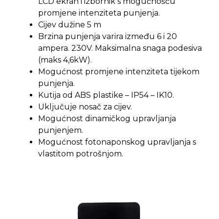
LCD ekran i izbornik s mogućnošću
promjene intenziteta punjenja.
Cijev dužine 5 m
Brzina punjenja varira između 6 i 20
ampera. 230V. Maksimalna snaga podesiva
(maks 4,6kW).
Mogućnost promjene intenziteta tijekom
punjenja.
Kutija od ABS plastike – IP54 – IK10.
Uključuje nosač za cijev.
Mogućnost dinamičkog upravljanja
punjenjem.
Mogućnost fotonaponskog upravljanja s
vlastitom potrošnjom.