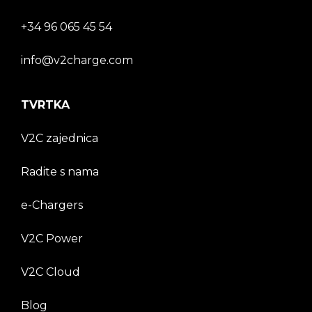
+34 96 065 45 54
info@v2charge.com
TVRTKA
V2C zajednica
Radite s nama
e-Chargers
V2C Power
V2C Cloud
Blog