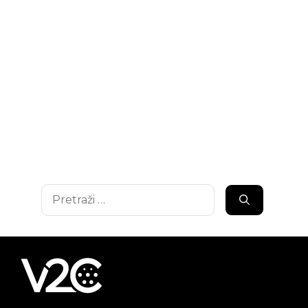
Pretraži: