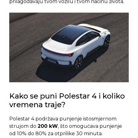
prilagođavaju tvom vozilu i tvom načinu života.
Kako se puni Polestar 4 i koliko
vremena traje?
Polestar 4 podržava punjenje istosmjernom
strujom do
200 kW
, što omogućava punjenje
od 10% do 80% za otprilike 30 minuta.