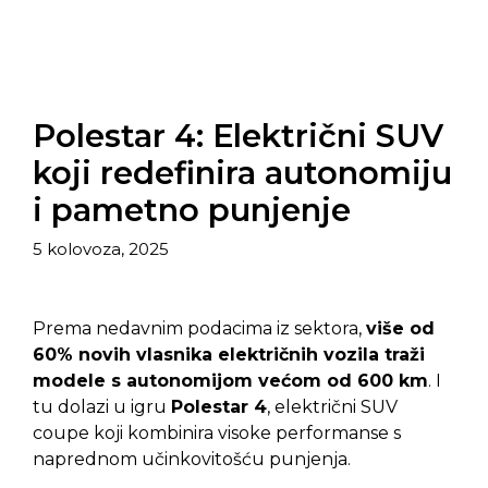
Polestar 4: Električni SUV
koji redefinira autonomiju
i pametno punjenje
5 kolovoza, 2025
Prema nedavnim podacima iz sektora,
više od
60% novih vlasnika električnih vozila traži
modele s autonomijom većom od 600 km
. I
tu dolazi u igru
Polestar 4
, električni SUV
coupe koji kombinira visoke performanse s
naprednom učinkovitošću punjenja.