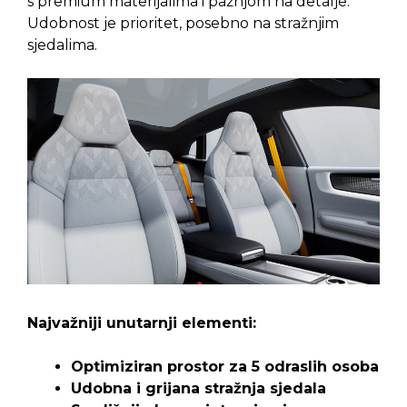
s premium materijalima i pažnjom na detalje.
Udobnost je prioritet, posebno na stražnjim
sjedalima.
Najvažniji unutarnji elementi:
Optimiziran prostor za 5 odraslih osoba
Udobna i grijana stražnja sjedala