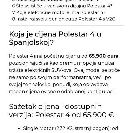
6
Što se ističe u vanjskom dizajnu Polestar 4?
7
Koje električne motore ima Polestar 4?
8
Instaliraj svoju punionicu za Polestar 4 s V2C
Koja je cijena Polestar 4 u
Španjolskoj?
Polestar 4 ima početnu cijenu od
65.900 eura
,
pozicionirajući se kao premium opcija unutar
tržišta električnih SUV-ova. Ovaj model se ističe
ne samo po svojim performansama, već i po
svojoj tehnološkoj ponudi, koja opravdava
raspon cijena ovisno o odabranoj konfiguraciji.
Sažetak cijena i dostupnih
verzija: Polestar 4 od 65.900 €
Single Motor (272 KS, stražnji pogon): od