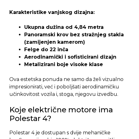
Karakteristike vanjskog dizajna:
Ukupna dužina od 4,84 metra
Panoramski krov bez stražnjeg stakla
(zamijenjen kamerom)
Felge do 22 inča
Aerodinamički i sofisticirani dizajn
Metalizirani boje visoke klase
Ova estetska ponuda ne samo da želi vizualno
impresionirati, već i poboljšati aerodinamičku
učinkovitost vozila i, stoga, njegovu izvedbu.
Koje električne motore ima
Polestar 4?
Polestar 4 je dostupan s dvije mehaničke