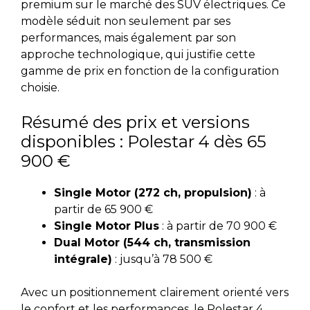
premium sur le marché des SUV électriques. Ce
modèle séduit non seulement par ses
performances, mais également par son
approche technologique, qui justifie cette
gamme de prix en fonction de la configuration
choisie.
Résumé des prix et versions
disponibles : Polestar 4 dès 65
900 €
Single Motor (272 ch, propulsion)
: à
partir de 65 900 €
Single Motor Plus
: à partir de 70 900 €
Dual Motor (544 ch, transmission
intégrale)
: jusqu’à 78 500 €
Avec un positionnement clairement orienté vers
le confort et les performances, le Polestar 4