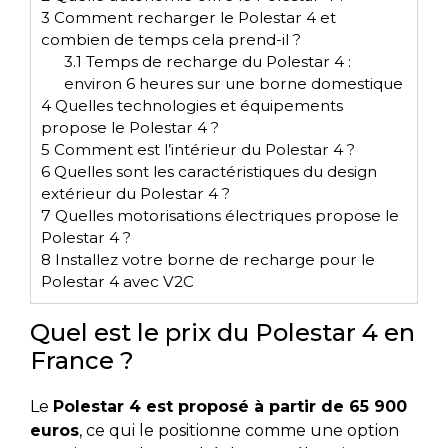
3
Comment recharger le Polestar 4 et
combien de temps cela prend-il ?
3.1
Temps de recharge du Polestar 4 :
environ 6 heures sur une borne domestique
4
Quelles technologies et équipements
propose le Polestar 4 ?
5
Comment est l’intérieur du Polestar 4 ?
6
Quelles sont les caractéristiques du design
extérieur du Polestar 4 ?
7
Quelles motorisations électriques propose le
Polestar 4 ?
8
Installez votre borne de recharge pour le
Polestar 4 avec V2C
Quel est le prix du Polestar 4 en
France ?
Le
Polestar 4 est proposé à partir de 65 900
euros
, ce qui le positionne comme une option