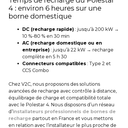
Temps de recharge du Polestar
4 : environ 6 heures sur une
borne domestique
DC (recharge rapide)
: jusqu’à 200 kW →
10 %-80 % en 30 min
AC (recharge domestique ou en
entreprise)
: jusqu’à 22 kW → recharge
complète en 5 h 30
Connecteurs compatibles
: Type 2 et
CCS Combo
Chez V2C, nous proposons des solutions
avancées de recharge avec contrôle à distance,
équilibrage de charge et compatibilité totale
avec le Polestar 4. Nous disposons d’un réseau
d’
installateurs professionnels de bornes de
recharge
partout en France et vous mettons
en relation avec l’installateur le plus proche de