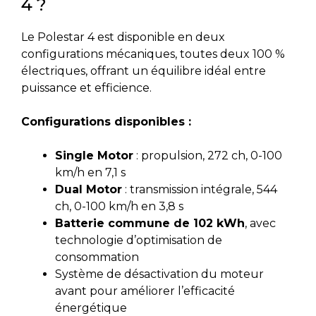
4 ?
Le Polestar 4 est disponible en deux
configurations mécaniques, toutes deux 100 %
électriques, offrant un équilibre idéal entre
puissance et efficience.
Configurations disponibles :
Single Motor
: propulsion, 272 ch, 0-100
km/h en 7,1 s
Dual Motor
: transmission intégrale, 544
ch, 0-100 km/h en 3,8 s
Batterie commune de 102 kWh
, avec
technologie d’optimisation de
consommation
Système de désactivation du moteur
avant pour améliorer l’efficacité
énergétique