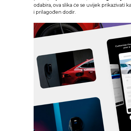
odabira, ova slika će se uvijek prikazivat
i prilagođen dodir.