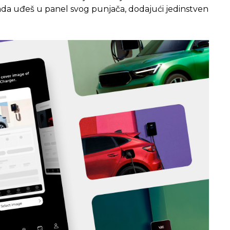
i kada uđeš u panel svog punjača, dodajući jedinstven