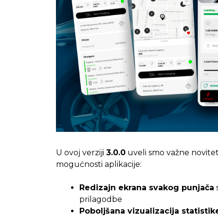
U ovoj verziji
3.0.0
uveli smo važne novitete
mogućnosti aplikacije:
Redizajn ekrana svakog punjača
s
prilagodbe
Poboljšana vizualizacija statistik