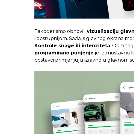
Također smo obnovili
vizualizaciju glav
i dostupnijom. Sada, s glavnog ekrana mo
Kontrole snage ili intenziteta
. Osim tog
programirano punjenje
je jednostavno ka
postavci primjenjuju izravno u glavnom su