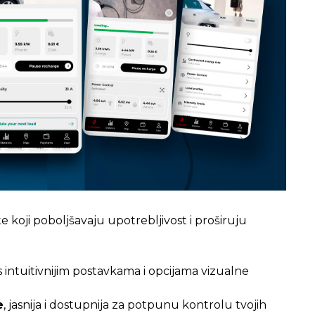
 koji poboljšavaju upotrebljivost i proširuju
 intuitivnijim postavkama i opcijama vizualne
e
, jasnija i dostupnija za potpunu kontrolu tvojih