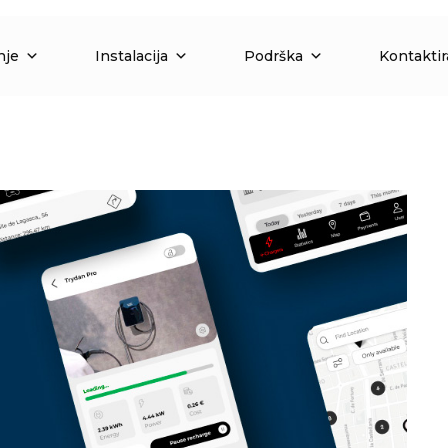
nje
Instalacija
Podrška
Kontaktir