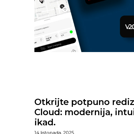
Otkrijte potpuno rediz
Cloud: modernija, intui
ikad.
14 listopada, 2025