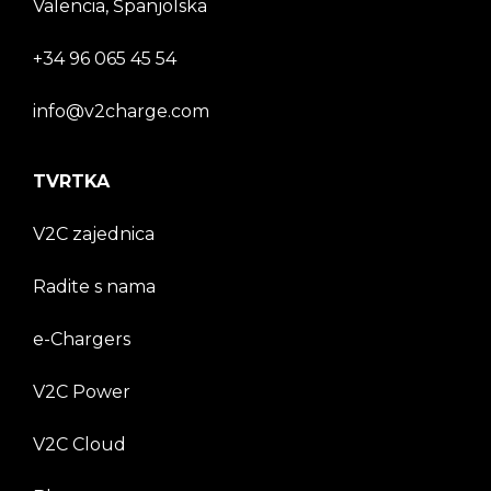
Valencia, Španjolska
+34 96 065 45 54
info@v2charge.com
TVRTKA
V2C zajednica
Radite s nama
e-Chargers
V2C Power
V2C Cloud