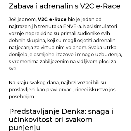
Zabava i adrenalin s V2C e-Race
Još jednom,
V2C e-Race
bio je jedan od
najtraženijih trenutaka ENVE-a. Naši simulatori
vožnje neprekidno su primali sudionike svih
dobnih skupina, koji su mogli osjetiti adrenalin
natjecanja za virtualnim volanom. Svaka utrka
donijela je osmijehe, izazove i mnogo uzbuđenja,
s vremenima zabilježenim na vidljivom ploči za
sve.
Na kraju svakog dana, najbrži vozači bili su
proslavljeni kao pravi prvaci, čineći iskustvo još
posebnijim.
Predstavljanje Denka: snaga i
učinkovitost pri svakom
punjenju