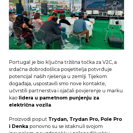
Portugal je bio ključna tržišna točka za V2C, a
srdačna dobrodošlica posjetitelja potvrđuje
potencijal naših rješenja u zemlji. Tijekom
događaja, uspostavili smo nove kontakte,
učvrstili partnerstva i ojačali povjerenje u marku
kao
lidera u pametnom punjenju za
električna vozila
.
Proizvodi poput
Trydan, Trydan Pro, Pole Pro
i Denka
ponovno su se istaknuli svojom