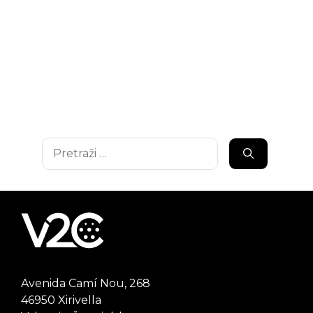
Pretraži:
Avenida Camí Nou, 268
46950 Xirivella