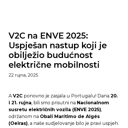
V2C na ENVE 2025:
Uspješan nastup koji je
obilježio budućnost
električne mobilnosti
22 rujna, 2025
A
V2C
ponovno je zasjala u Portugalu! Dana
20.
i 21. rujna
, bili smo prisutni na
Nacionalnom
susretu električnih vozila (ENVE 2025)
,
održanom na
Obali Marítimo de Algés
(Oeiras)
, a naše sudjelovanje bilo je pravi uspjeh.