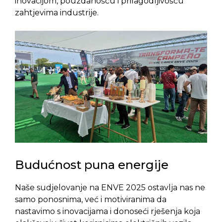
inovacijom, pouzdanošću i prilagodljivošću
zahtjevima industrije.
Budućnost puna energije
Naše sudjelovanje na ENVE 2025 ostavlja nas ne
samo ponosnima, već i motiviranima da
nastavimo s inovacijama i donoseći rješenja koja