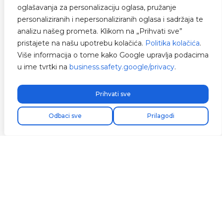
oglašavanja za personalizaciju oglasa, pružanje
personaliziranih i nepersonaliziranih oglasa i sadržaja te
analizu našeg prometa. Klikom na „Prihvati sve”
pristajete na našu upotrebu kolačića.
Politika kolačića
.
Više informacija o tome kako Google upravlja podacima
u ime tvrtki na
business.safety.google/privacy
.
Prihvati sve
Odbaci sve
Prilagodi