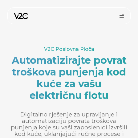
Preskoči
na
sadržaj
V2C Poslovna Ploča
Automatizirajte povrat
troškova punjenja kod
kuće za vašu
Kupi online
električnu flotu
Digitalno rješenje za upravljanje i
automatizaciju povrata troškova
punjenja koje su vaši zaposlenici izvršili
kod kuće, uklanjajući ručne procese i