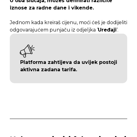
U oba slučaja, možeš definirati različite
iznose za radne dane i vikende.
Jednom kada kreiraš cijenu, moći ćeš je dodijeliti
odgovarajućem punjaču iz odjeljka ‘
Uređaji
‘.
Platforma zahtijeva da uvijek postoji
aktivna zadana tarifa.