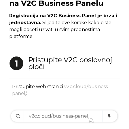
na V2C Business Panelu
Registracija na V2C Business Panel je brza i
jednostavna.
Slijedite ove korake kako biste
mogli početi uživati u svim prednostima
platforme.
Pristupite V2C poslovnoj
ploči
Pristupite web stranici
v2c.cloud/business-
panel/
.