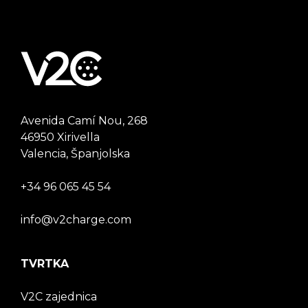
Avenida Camí Nou, 268
46950 Xirivella
Valencia, Španjolska
+34 96 065 45 54
info@v2charge.com
TVRTKA
V2C zajednica