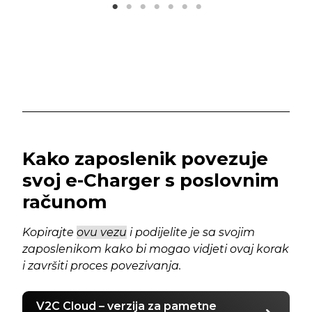
Kako zaposlenik povezuje
svoj e-Charger s poslovnim
računom
Kopirajte
ovu vezu
i podijelite je sa svojim
zaposlenikom kako bi mogao vidjeti ovaj korak
i završiti proces povezivanja.
V2C Cloud – verzija za pametne