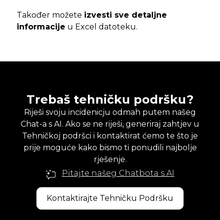
Također možete
izvesti sve detaljne
informacije
u Excel datoteku.
Trebaš tehničku podršku?
Riješi svoju incidenicju odmah putem našeg
Chat-a s AI. Ako se ne riješi, generiraj zahtjev u
Tehničkoj podršci i kontaktirat ćemo te što je
prije moguće kako bismo ti ponudili najbolje
rješenje.
Pitajte našeg Chatbota s AI
Kontaktirajte Tehničku Podršku