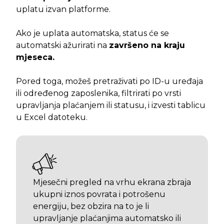
uplatu izvan platforme.
Ako je uplata automatska, status će se
automatski ažurirati na
završeno na kraju
mjeseca.
Pored toga, možeš pretraživati po ID-u uređaja
ili određenog zaposlenika, filtrirati po vrsti
upravljanja plaćanjem ili statusu, i izvesti tablicu
u Excel datoteku.
Mjesečni pregled na vrhu ekrana zbraja
ukupni iznos povrata i potrošenu
energiju, bez obzira na to je li
upravljanje plaćanjima automatsko ili