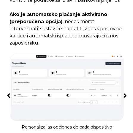
koristiti te podatke za izravni bankovni prijenos.
Ako je automatsko plaćanje aktivirano
(preporučena opcija)
, nećeš morati
intervenirati: sustav će naplatiti iznos s poslovne
kartice i automatski isplatiti odgovarajući iznos
zaposleniku.
Personaliza las opciones de cada dispositivo