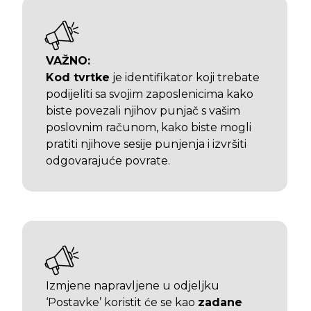
VAŽNO:
Kod tvrtke
je identifikator koji trebate
podijeliti sa svojim zaposlenicima kako
biste povezali njihov punjač s vašim
poslovnim računom, kako biste mogli
pratiti njihove sesije punjenja i izvršiti
odgovarajuće povrate.
Izmjene napravljene u odjeljku
‘Postavke’ koristit će se kao
zadane