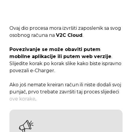
Ovaj dio procesa mora izvršiti zaposlenik sa svog
osobnog računa na
V2C Cloud
.
Povezivanje se može obaviti putem
mobilne aplikacije ili putem web verzije
.
Slijedite korak po korak slike kako biste ispravno
povezali e-Charger.
Ako još nemate kreiran račun ili niste dodali svoj
punjač, prvo trebate završiti taj proces slijedeći
ove korake
.