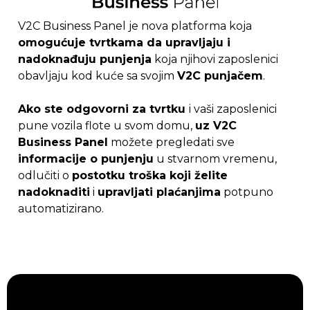
V2C Business Panel je nova platforma koja
omogućuje tvrtkama da upravljaju i
nadoknađuju punjenja
koja njihovi zaposlenici
obavljaju kod kuće sa svojim
V2C punjačem
.
Ako ste odgovorni za tvrtku
i vaši zaposlenici
pune vozila flote u svom domu,
uz V2C
Business Panel
možete pregledati sve
informacije o punjenju
u stvarnom vremenu,
odlučiti o
postotku troška koji želite
nadoknaditi
i
upravljati plaćanjima
potpuno
automatizirano.