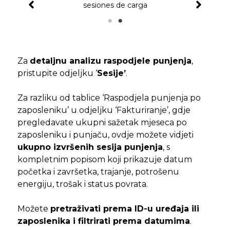
sesiones de carga
Za
detaljnu analizu raspodjele punjenja
,
pristupite odjeljku ‘
Sesije’
.
Za razliku od tablice ‘Raspodjela punjenja po
zaposleniku’ u odjeljku ‘Fakturiranje’, gdje
pregledavate ukupni sažetak mjeseca po
zaposleniku i punjaču, ovdje možete vidjeti
ukupno izvršenih sesija punjenja
, s
kompletnim popisom koji prikazuje datum
početka i završetka, trajanje, potrošenu
energiju, trošak i status povrata.
Možete
pretraživati prema ID-u uređaja ili
zaposlenika i filtrirati prema datumima
.