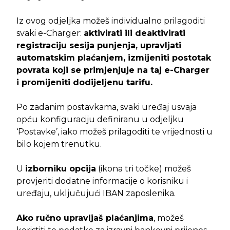
Iz ovog odjeljka možeš individualno prilagoditi
svaki e-Charger:
aktivirati ili deaktivirati
registraciju sesija punjenja, upravljati
automatskim plaćanjem, izmijeniti postotak
povrata koji se primjenjuje na taj e-Charger
i promijeniti dodijeljenu tarifu.
Po zadanim postavkama, svaki uređaj usvaja
opću konfiguraciju definiranu u odjeljku
‘Postavke’, iako možeš prilagoditi te vrijednosti u
bilo kojem trenutku.
U
izborniku opcija
(ikona tri točke) možeš
provjeriti dodatne informacije o korisniku i
uređaju, uključujući IBAN zaposlenika.
Ako ručno upravljaš plaćanjima
, možeš