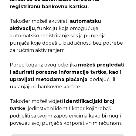
registriranu bankovnu karticu.
Također možeš aktivirati
automatsku
aktivaciju
, funkciju koja omogućuje
automatsko registriranje sesija punjenja
punjača koje dodaš u budućnosti bez potrebe
za ručnim aktiviranjem.
Pored toga, iz ovog odjeljka
možeš pregledati
i ažurirati porezne informacije tvrtke, kao i
upravljati metodama plaćanja
, dodajući ili
uklanjajući bankovne kartice.
Također možeš vidjeti
Identifikacijski broj
tvrtke
, jedinstveni identifikator koji trebaš
podijeliti sa svojim zaposlenicima kako bi mogli
povezati svoj punjač s korporativnim računom.