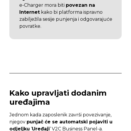
e-Charger mora biti
povezan na
Internet
kako bi platforma ispravno
zabilježila sesije punjenja i odgovarajuće
povratke.
Kako upravljati dodanim
uređajima
Jednom kada zaposlenik završi povezivanje,
njegov
punjač će se automatski pojaviti u
odjeljku
‘
Uređaji
‘ V2C Business Panel-a.