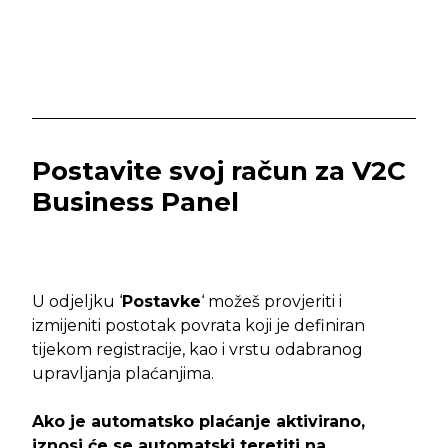
Postavite svoj račun za V2C
Business Panel
U odjeljku ‘
Postavke
‘ možeš provjeriti i
izmijeniti postotak povrata koji je definiran
tijekom registracije, kao i vrstu odabranog
upravljanja plaćanjima.
Ako je automatsko plaćanje aktivirano,
iznosi će se automatski teretiti na