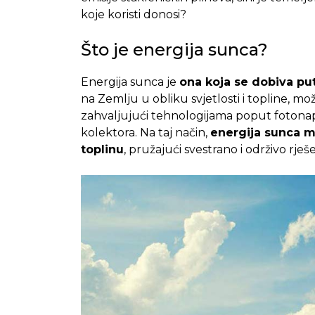
koje koristi donosi?
Što je energija sunca?
Energija sunca je
ona koja se dobiva pu
na Zemlju u obliku svjetlosti i topline, mož
zahvaljujući tehnologijama poput fotonapon
kolektora. Na taj način,
energija sunca mo
toplinu
, pružajući svestrano i održivo rješe