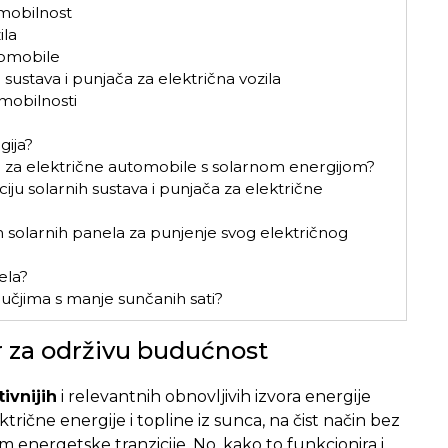
 mobilnost
ila
tomobile
 sustava i punjača za električna vozila
mobilnosti
gija?
ča za električne automobile s solarnom energijom?
iju solarnih sustava i punjača za električne
jih solarnih panela za punjenje svog električnog
ela?
dručjima s manje sunčanih sati?
or za održivu budućnost
ivnijih
i relevantnih obnovljivih izvora energije
rične energije i topline iz sunca, na čist način bez
em energetske tranzicije. No, kako to funkcionira i