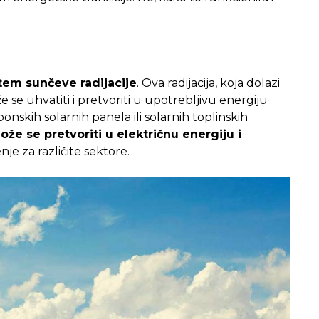
tem sunčeve radijacije
. Ova radijacija, koja dolazi
e se uhvatiti i pretvoriti u upotrebljivu energiju
skih solarnih panela ili solarnih toplinskih
že se pretvoriti u električnu energiju i
nje za različite sektore.