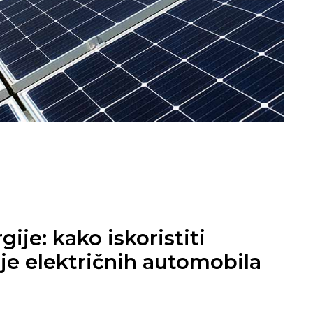
ije: kako iskoristiti
je električnih automobila