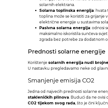
solarnih elektrana.
Solarna toplinska energija
: hvata
toplina može se koristiti za grijanje 
električne energije u sustavima sol
Pasivna solarna energija
: odnosi 
maksimalno iskoristila sunčeva svjet
zgrada bez potrebe za dodatnom 
Prednosti solarne energije
Korištenje
solarnih energija
nudi brojne
U nastavku pregledavamo neke od glavnih
Smanjenje emisija CO2
Jedna od najvećih prednosti solarne energ
stakleničkih plinova
. Budući da ne ovisi 
CO2 tijekom svog rada
, što je čini klj