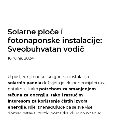
Solarne ploče i
fotonaponske instalacije:
Sveobuhvatan vodič
16 rujna, 2024
U posljednjih nekoliko godina, instalacija
solarnih panela
doživjela je eksponencijalni rast,
potaknut kako
potrebom za smanjenjem
računa za energiju, tako i rastućim
interesom za korištenje čistih izvora
energije
. Nije iznenađujuće da se sve više
domaćinstava i tvrtki postavlja ključno pitanje: