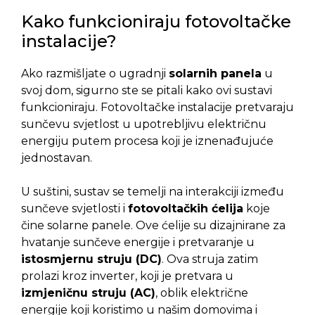
Kako funkcioniraju fotovoltačke
instalacije?
Ako razmišljate o ugradnji
solarnih panela
u
svoj dom, sigurno ste se pitali kako ovi sustavi
funkcioniraju. Fotovoltačke instalacije pretvaraju
sunčevu svjetlost u upotrebljivu električnu
energiju putem procesa koji je iznenađujuće
jednostavan.
U suštini, sustav se temelji na interakciji između
sunčeve svjetlosti i
fotovoltačkih ćelija
koje
čine solarne panele. Ove ćelije su dizajnirane za
hvatanje sunčeve energije i pretvaranje u
istosmjernu struju (DC)
. Ova struja zatim
prolazi kroz inverter, koji je pretvara u
izmjeničnu struju (AC)
, oblik električne
energije koji koristimo u našim domovima i