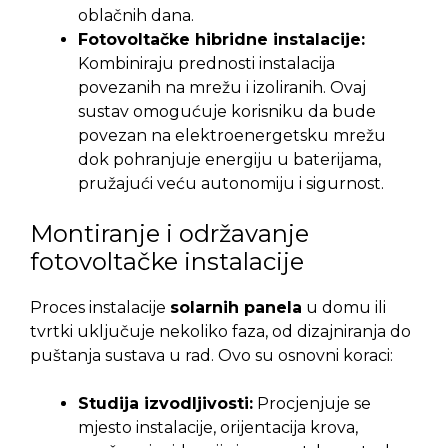
oblačnih dana.
Fotovoltačke hibridne instalacije:
Kombiniraju prednosti instalacija
povezanih na mrežu i izoliranih. Ovaj
sustav omogućuje korisniku da bude
povezan na elektroenergetsku mrežu
dok pohranjuje energiju u baterijama,
pružajući veću autonomiju i sigurnost.
Montiranje i održavanje
fotovoltačke instalacije
Proces instalacije
solarnih panela
u domu ili
tvrtki uključuje nekoliko faza, od dizajniranja do
puštanja sustava u rad. Ovo su osnovni koraci:
Studija izvodljivosti:
Procjenjuje se
mjesto instalacije, orijentacija krova,