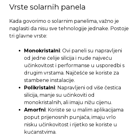
Vrste solarnih panela
Kada govorimo o solarnim panelima, važno je
naglasiti da nisu sve tehnologije jednake. Postoje
tri glavne vrste:
Monokristalni
: Ovi paneli su napravljeni
od jedne ćelije silicija i nude najveću
učinkovitost i performanse u usporedbi s
drugim vrstama. Najčešće se koriste za
stambene instalacije.
Polikristalni
: Napravljeni od više čestica
silicija, manje su učinkoviti od
monokristalnih, ali imaju nižu cijenu.
Amorfni
: Koriste se u malim aplikacijama
poput prijenosnih punjača, imaju vrlo
nisku učinkovitost i rijetko se koriste u
kućanstvima.