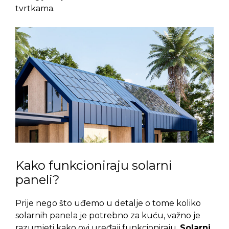
tvrtkama.
Kako funkcioniraju solarni
paneli?
Prije nego što uđemo u detalje o tome koliko
solarnih panela je potrebno za kuću, važno je
razumjeti kako ovi uređaji funkcioniraju.
Solarni