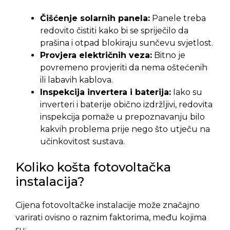
Čišćenje solarnih panela:
Panele treba
redovito čistiti kako bi se spriječilo da
prašina i otpad blokiraju sunčevu svjetlost.
Provjera električnih veza:
Bitno je
povremeno provjeriti da nema oštećenih
ili labavih kablova.
Inspekcija invertera i baterija:
Iako su
inverteri i baterije obično izdržljivi, redovita
inspekcija pomaže u prepoznavanju bilo
kakvih problema prije nego što utječu na
učinkovitost sustava.
Koliko košta fotovoltačka
instalacija?
Cijena fotovoltačke instalacije može značajno
varirati ovisno o raznim faktorima, među kojima
su: