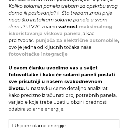
Koliko solarnih panela trebam za opskrbu svog
doma ili poslovanja?
ili
Što trebam znati prije
nego što instaliram solarne panele u svom
domu?
U V2C znamo
važnost
maksimalnog
iskorištavanja viškova panela
, a kao
proizvođači
punjača za električne automobile
,
ovo je jedna od ključnih točaka naše
fotovoltačke integracije
.
U ovom članku uvodimo vas u svijet
fotovoltaike i kako će solarni paneli postati
sve prisutniji u našem svakodnevnom
životu.
U nastavku ćemo detaljno analizirati
kako precizno izračunati broj potrebnih panela,
varijable koje treba uzeti u obzir i prednosti
odabira solarne energije.
1
Uspon solarne energije