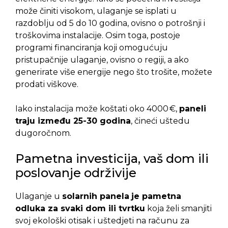
može činiti visokom, ulaganje se isplati u
razdoblju od 5 do 10 godina, ovisno o potrošnji i
troškovima instalacije. Osim toga, postoje
programi financiranja koji omogućuju
pristupačnije ulaganje, ovisno o regiji, a ako
generirate više energije nego što trošite, možete
prodati viškove.
Iako instalacija može koštati oko 4000 €,
paneli
traju između 25-30 godina
, čineći uštedu
dugoročnom.
Pametna investicija, vaš dom ili
poslovanje održivije
Ulaganje u
solarnih panela
je pametna
odluka za svaki dom ili tvrtku
koja želi smanjiti
svoj ekološki otisak i uštedjeti na računu za