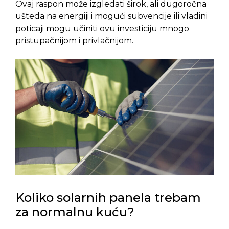
Ovaj raspon može izgledati širok, ali dugoročna
ušteda na energiji i mogući subvencije ili vladini
poticaji mogu učiniti ovu investiciju mnogo
pristupačnijom i privlačnijom.
Koliko solarnih panela trebam
za normalnu kuću?