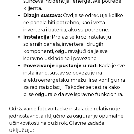
sunčeva incidencija i energetske potrebe
klijenta.
Dizajn sustava:
Ovdje se određuje koliko
će panela biti potrebno, kao i vrsta
invertera i baterija, ako su potrebne.
Instalacija:
Prolazi se kroz instalaciju
solarnih panela, invertera i drugih
komponenti, osiguravajući da je sve
ispravno usklađeno i povezano.
Povezivanje i puštanje u rad:
Kada je sve
instalirano, sustav se povezuje na
elektroenergetsku mrežu ili se konfigurira
za rad na izolaciji. Također se testira kako
bi se osiguralo da sve ispravno funkcionira.
Održavanje fotovoltačke instalacije relativno je
jednostavno, ali ključno za osiguranje optimalne
učinkovitosti na duži rok. Glavne zadaće
uključuju: