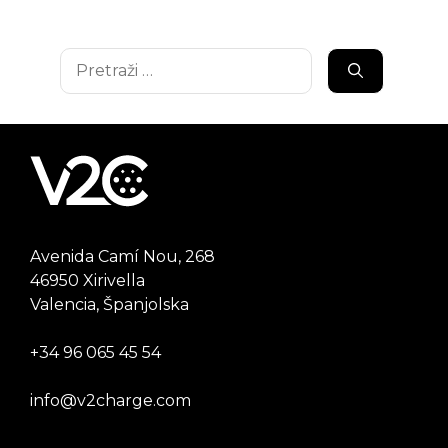
Pretraži:
Avenida Camí Nou, 268
46950 Xirivella
Valencia, Španjolska
+34 96 065 45 54
info@v2charge.com