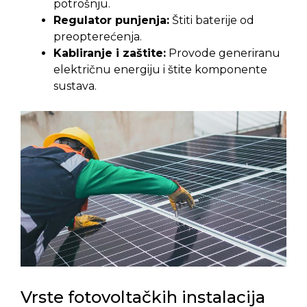
potrošnju.
Regulator punjenja:
Štiti baterije od
preopterećenja.
Kabliranje i zaštite:
Provode generiranu
električnu energiju i štite komponente
sustava.
Vrste fotovoltačkih instalacija