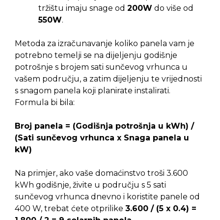
tržištu imaju snage od
200W
do više od
550W
.
Metoda za izračunavanje koliko panela vam je
potrebno temelji se na dijeljenju godišnje
potrošnje s brojem sati sunčevog vrhunca u
vašem području, a zatim dijeljenju te vrijednosti
s snagom panela koji planirate instalirati.
Formula bi bila:
Broj panela = (Godišnja potrošnja u kWh) /
(Sati sunčevog vrhunca x Snaga panela u
kW)
Na primjer, ako vaše domaćinstvo troši 3.600
kWh godišnje, živite u području s 5 sati
sunčevog vrhunca dnevno i koristite panele od
400 W, trebat ćete otprilike
3.600 / (5 x 0.4) =