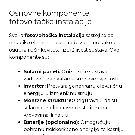
Osnovne komponente
fotovoltačke instalacije
Svaka
fotovoltačka instalacija
sastoji se od
nekoliko elemenata koji rade zajedno kako bi
osigurali učinkovitost i izdržljivost sustava. Ove
komponente su:
Solarni paneli:
Oni su srce sustava,
zaduženi za hvatanje sunčeve svjetlosti.
Inverter:
Pretvara generiranu električnu
energiju u izmjeničnu struju.
Montžne strukture:
Osiguravaju da su
solarni paneli ispravno instalirani na
krovovima ili na tlu.
Baterije (opcionalno):
Omogućuju
pohranu neiskorištene energije za kasniju