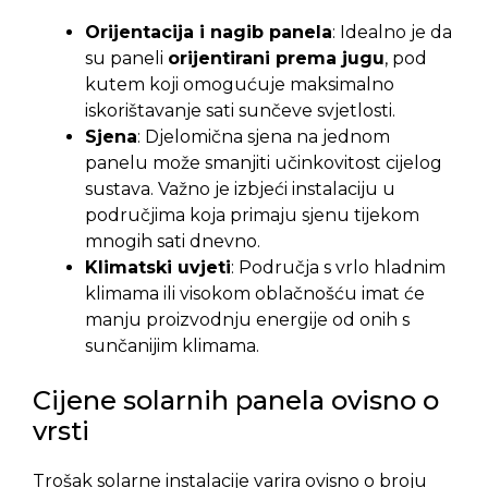
Orijentacija i nagib panela
: Idealno je da
su paneli
orijentirani prema jugu
, pod
kutem koji omogućuje maksimalno
iskorištavanje sati sunčeve svjetlosti.
Sjena
: Djelomična sjena na jednom
panelu može smanjiti učinkovitost cijelog
sustava. Važno je izbjeći instalaciju u
područjima koja primaju sjenu tijekom
mnogih sati dnevno.
Klimatski uvjeti
: Područja s vrlo hladnim
klimama ili visokom oblačnošću imat će
manju proizvodnju energije od onih s
sunčanijim klimama.
Cijene solarnih panela ovisno o
vrsti
Trošak solarne instalacije varira ovisno o broju