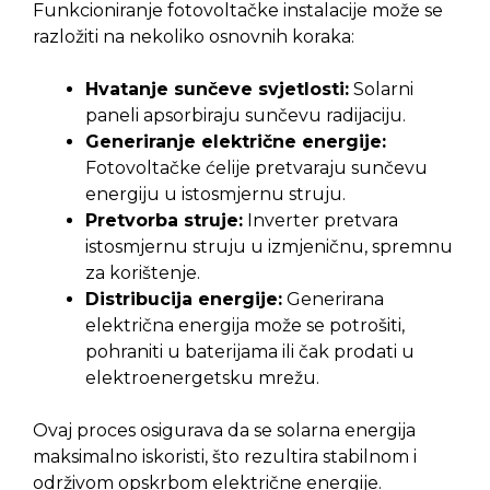
Funkcioniranje fotovoltačke instalacije može se
razložiti na nekoliko osnovnih koraka:
Hvatanje sunčeve svjetlosti:
Solarni
paneli apsorbiraju sunčevu radijaciju.
Generiranje električne energije:
Fotovoltačke ćelije pretvaraju sunčevu
energiju u istosmjernu struju.
Pretvorba struje:
Inverter pretvara
istosmjernu struju u izmjeničnu, spremnu
za korištenje.
Distribucija energije:
Generirana
električna energija može se potrošiti,
pohraniti u baterijama ili čak prodati u
elektroenergetsku mrežu.
Ovaj proces osigurava da se solarna energija
maksimalno iskoristi, što rezultira stabilnom i
održivom opskrbom električne energije.