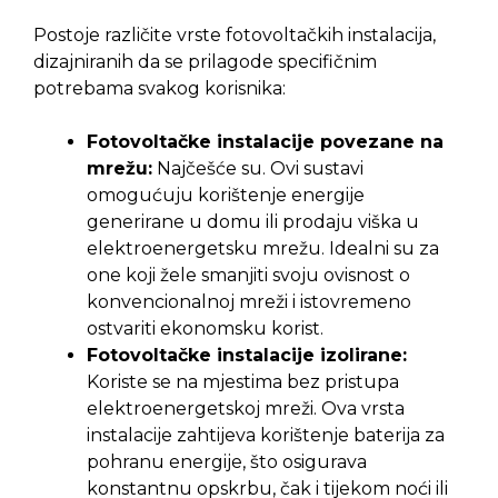
Postoje različite vrste fotovoltačkih instalacija,
dizajniranih da se prilagode specifičnim
potrebama svakog korisnika:
Fotovoltačke instalacije povezane na
mrežu:
Najčešće su. Ovi sustavi
omogućuju korištenje energije
generirane u domu ili prodaju viška u
elektroenergetsku mrežu. Idealni su za
one koji žele smanjiti svoju ovisnost o
konvencionalnoj mreži i istovremeno
ostvariti ekonomsku korist.
Fotovoltačke instalacije izolirane:
Koriste se na mjestima bez pristupa
elektroenergetskoj mreži. Ova vrsta
instalacije zahtijeva korištenje baterija za
pohranu energije, što osigurava
konstantnu opskrbu, čak i tijekom noći ili