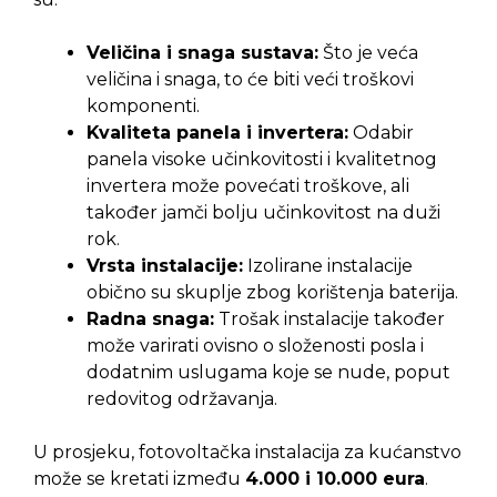
Veličina i snaga sustava:
Što je veća
veličina i snaga, to će biti veći troškovi
komponenti.
Kvaliteta panela i invertera:
Odabir
panela visoke učinkovitosti i kvalitetnog
invertera može povećati troškove, ali
također jamči bolju učinkovitost na duži
rok.
Vrsta instalacije:
Izolirane instalacije
obično su skuplje zbog korištenja baterija.
Radna snaga:
Trošak instalacije također
može varirati ovisno o složenosti posla i
dodatnim uslugama koje se nude, poput
redovitog održavanja.
U prosjeku, fotovoltačka instalacija za kućanstvo
može se kretati između
4.000 i 10.000 eura
.