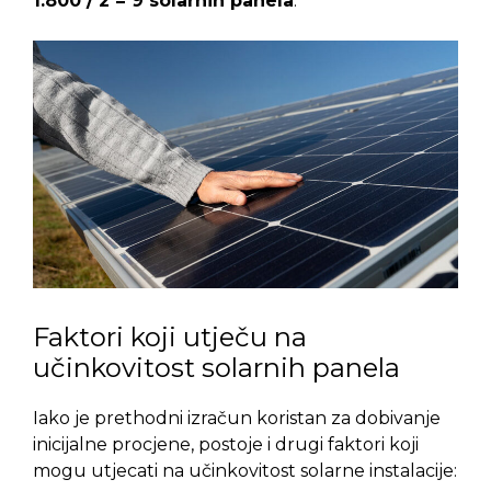
1.800 / 2 = 9 solarnih panela
.
Faktori koji utječu na
učinkovitost solarnih panela
Iako je prethodni izračun koristan za dobivanje
inicijalne procjene, postoje i drugi faktori koji
mogu utjecati na učinkovitost solarne instalacije: