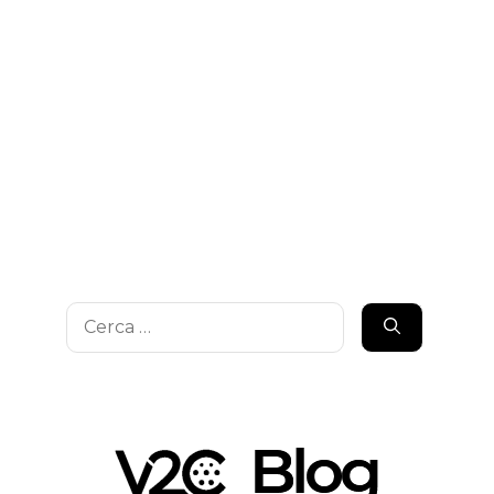
Ricerca
per: