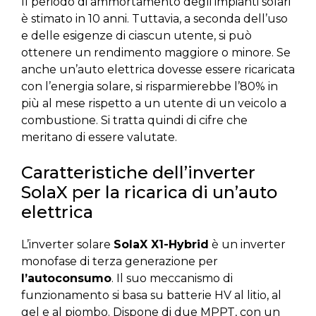
Il periodo di ammortamento degli impianti solari
è stimato in 10 anni. Tuttavia, a seconda dell’uso
e delle esigenze di ciascun utente, si può
ottenere un rendimento maggiore o minore. Se
anche un’auto elettrica dovesse essere ricaricata
con l’energia solare, si risparmierebbe l’80% in
più al mese rispetto a un utente di un veicolo a
combustione. Si tratta quindi di cifre che
meritano di essere valutate.
Caratteristiche dell’inverter
SolaX per la ricarica di un’auto
elettrica
L’inverter solare
SolaX X1-Hybrid
è un inverter
monofase di terza generazione per
l’autoconsumo
. Il suo meccanismo di
funzionamento si basa su batterie HV al litio, al
gel e al piombo. Dispone di due MPPT, con un