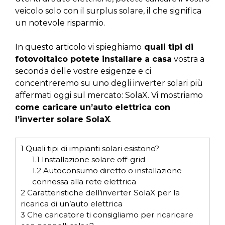
veicolo solo con il surplus solare, il che significa
un notevole risparmio.
In questo articolo vi spieghiamo
quali tipi di
fotovoltaico potete installare a casa
vostra a
seconda delle vostre esigenze e ci
concentreremo su uno degli inverter solari più
affermati oggi sul mercato: SolaX. Vi mostriamo
come caricare un’auto elettrica con
l’inverter solare SolaX
.
1
Quali tipi di impianti solari esistono?
1.1
Installazione solare off-grid
1.2
Autoconsumo diretto o installazione
connessa alla rete elettrica
2
Caratteristiche dell’inverter SolaX per la
ricarica di un’auto elettrica
3
Che caricatore ti consigliamo per ricaricare