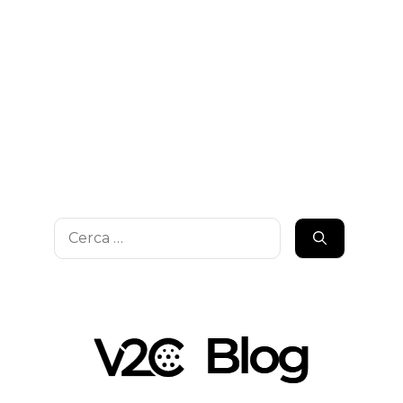
Ricerca
per: