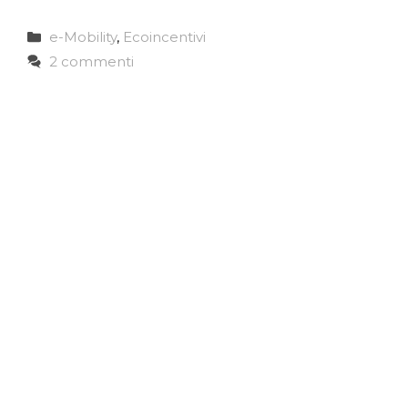
Categorie
e-Mobility
,
Ecoincentivi
2 commenti