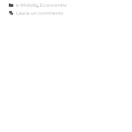
Categorie
e-Mobility
,
Ecoincentivi
Lascia un commento