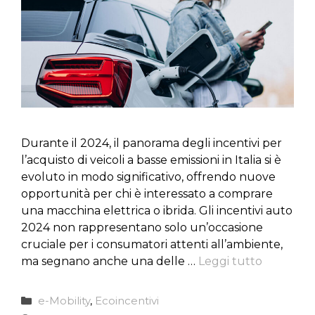
Durante il 2024, il panorama degli incentivi per
l’acquisto di veicoli a basse emissioni in Italia si è
evoluto in modo significativo, offrendo nuove
opportunità per chi è interessato a comprare
una macchina elettrica o ibrida. Gli incentivi auto
2024 non rappresentano solo un’occasione
cruciale per i consumatori attenti all’ambiente,
ma segnano anche una delle …
Leggi tutto
Categorie
e-Mobility
,
Ecoincentivi