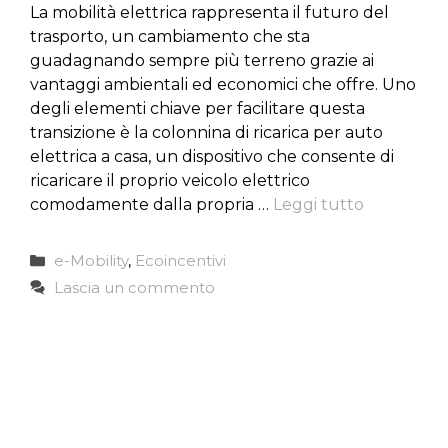
La mobilità elettrica rappresenta il futuro del
trasporto, un cambiamento che sta
guadagnando sempre più terreno grazie ai
vantaggi ambientali ed economici che offre. Uno
degli elementi chiave per facilitare questa
transizione è la colonnina di ricarica per auto
elettrica a casa, un dispositivo che consente di
ricaricare il proprio veicolo elettrico
comodamente dalla propria …
Leggi tutto
Categorie
e-Mobility
,
Ecoincentivi
Lascia un commento