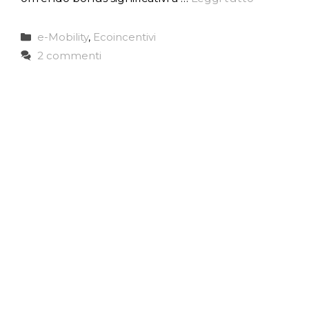
Categorie
e-Mobility
,
Ecoincentivi
2 commenti