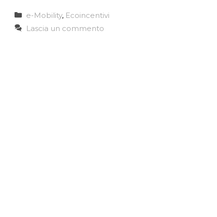
Categorie
e-Mobility
,
Ecoincentivi
Lascia un commento