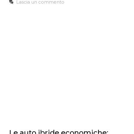
Lascia un commento
Le auto ibride economiche: