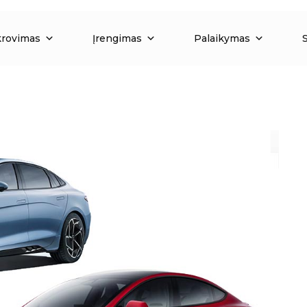
krovimas
Įrengimas
Palaikymas