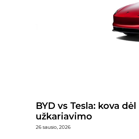
BYD vs Tesla: kova dė
užkariavimo
26 sausio, 2026