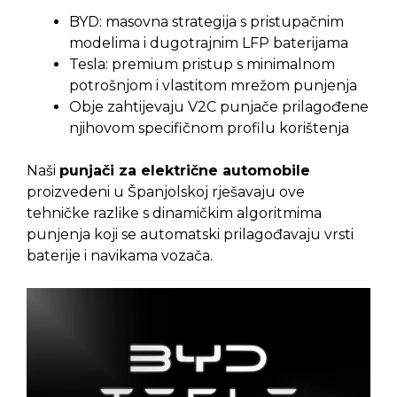
BYD: masovna strategija s pristupačnim
modelima i dugotrajnim LFP baterijama
Tesla: premium pristup s minimalnom
potrošnjom i vlastitom mrežom punjenja
Obje zahtijevaju V2C punjače prilagođene
njihovom specifičnom profilu korištenja
Naši
punjači za električne automobile
proizvedeni u Španjolskoj rješavaju ove
tehničke razlike s dinamičkim algoritmima
punjenja koji se automatski prilagođavaju vrsti
baterije i navikama vozača.