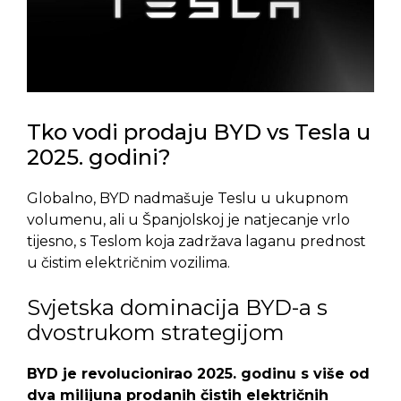
Tko vodi prodaju BYD vs Tesla u
2025. godini?
Globalno, BYD nadmašuje Teslu u ukupnom
volumenu, ali u Španjolskoj je natjecanje vrlo
tijesno, s Teslom koja zadržava laganu prednost
u čistim električnim vozilima.
Svjetska dominacija BYD-a s
dvostrukom strategijom
BYD je revolucionirao 2025. godinu s više od
dva milijuna prodanih čistih električnih