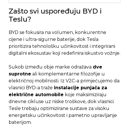
Zašto svi uspoređuju BYD i
Teslu?
BYD se fokusira na volumen, konkurentne
cijene i ultra-sigurne baterije, dok Tesla
prioritizira tehnološku učinkovitost i integrirani
digitalni ekosustav koji redefinira iskustvo vožnje.
Sukob između obje marke odražava
dve
suprotne
ali komplementarne filozofije u
električnoj mobilnosti. Iz V2C-a primjećujemo da
vlasnici BYD-a traže
instalacije punjača za
električne automobile
koje maksimiziraju
dnevne cikluse uz niske troškove, dok vlasnici
Tesle trebaju optimizirane sustave za visoku
energetsku učinkovitost i pametno upravljanje
baterijom.