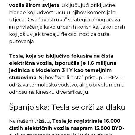
vozila širom svijeta
, uključujući priključne
hibride koji udvostručuju njihov komercijalni
utjecaj. Ova “dvostruka” strategija omogućava
im privlačenje kako urbanih korisnika, tako i onih
koji još uvijek trebaju fleksibilnost za duža
putovanja.
Tesla, koja se isključivo fokusira na čista
električna vozila, isporučila je 1,6 milijuna
jedinica s Modelom 3 i Y kao temeljnim
stubovima
. Njihov “sve ili ništa” pristup u BEV-u
održava tehnološko vodstvo, ali gubi volumen u
odnosu na kinesku diversifikaciju.
Španjolska: Tesla se drži za dlaku
Na našem tržištu,
Tesla je registrirala 16.000
čistih električnih vozila naspram 15.800 BYD-