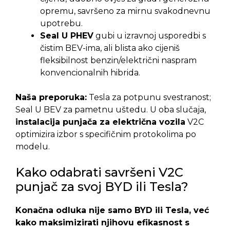
opremu, savršeno za mirnu svakodnevnu
upotrebu.
Seal U PHEV
gubi u izravnoj usporedbi s
čistim BEV-ima, ali blista ako cijeniš
fleksibilnost benzin/električni naspram
konvencionalnih hibrida.
Naša preporuka:
Tesla za potpunu svestranost;
Seal U BEV za pametnu uštedu. U oba slučaja,
instalacija punjača za električna vozila
V2C
optimizira izbor s specifičnim protokolima po
modelu.
Kako odabrati savršeni V2C
punjač za svoj BYD ili Tesla?
Konačna odluka nije samo BYD ili Tesla, već
kako maksimizirati njihovu efikasnost s