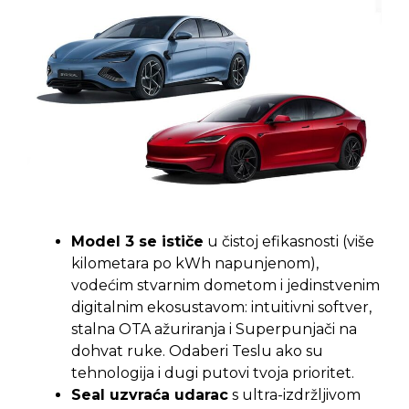
Model 3 se ističe
u čistoj efikasnosti (više
kilometara po kWh napunjenom),
vodećim stvarnim dometom i jedinstvenim
digitalnim ekosustavom: intuitivni softver,
stalna OTA ažuriranja i Superpunjači na
dohvat ruke. Odaberi Teslu ako su
tehnologija i dugi putovi tvoja prioritet.
Seal uzvraća udarac
s ultra-izdržljivom