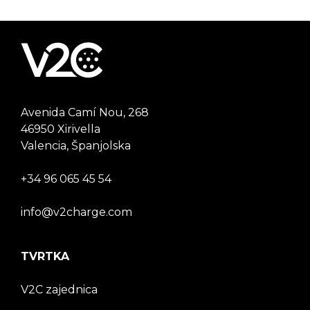
Avenida Camí Nou, 268
46950 Xirivella
Valencia, Španjolska
+34 96 065 45 54
info@v2charge.com
TVRTKA
V2C zajednica