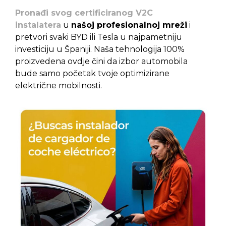
Pronađi svog certificiranog V2C
instalatera
u
našoj profesionalnoj mreži
i
pretvori svaki BYD ili Tesla u najpametniju
investiciju u Španiji. Naša tehnologija 100%
proizvedena ovdje čini da izbor automobila
bude samo početak tvoje optimizirane
električne mobilnosti.