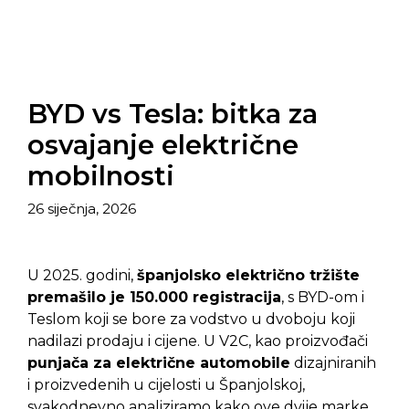
BYD vs Tesla: bitka za
osvajanje električne
mobilnosti
26 siječnja, 2026
U 2025. godini,
španjolsko električno tržište
premašilo je 150.000 registracija
, s BYD-om i
Teslom koji se bore za vodstvo u dvoboju koji
nadilazi prodaju i cijene. U V2C, kao proizvođači
punjača za električne automobile
dizajniranih
i proizvedenih u cijelosti u Španjolskoj,
svakodnevno analiziramo kako ove dvije marke