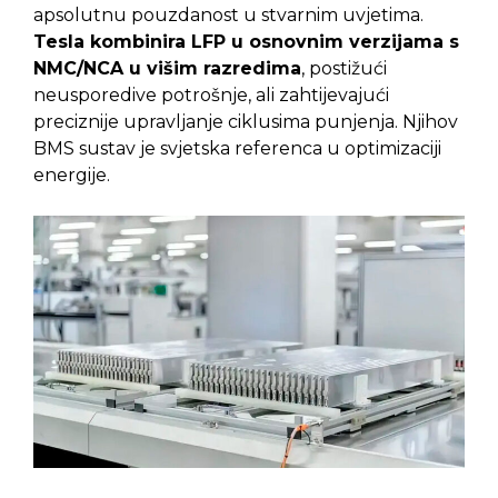
apsolutnu pouzdanost u stvarnim uvjetima.
Tesla kombinira LFP u osnovnim verzijama s
NMC/NCA u višim razredima
, postižući
neusporedive potrošnje, ali zahtijevajući
preciznije upravljanje ciklusima punjenja. Njihov
BMS sustav je svjetska referenca u optimizaciji
energije.