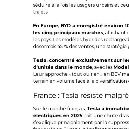
séduire à la fois les usagers urbains et ce
trajets.
En Europe, BYD a enregistré environ 10
les cinq principaux marchés
, affichant
les pays. Les modèles hybrides rechargea
désormais 45 % des ventes, une stratégie 
Tesla, concentré exclusivement sur les 
d’unités dans le monde
, avec les
Model
Leur approche « tout ou rien » en BEV ma
terrain en volume face à la diversification 
France : Tesla résiste malgr
Sur le marché français,
Tesla a immatric
électriques en 2025
, soit une chute dra
s’explique principalement par la suppres