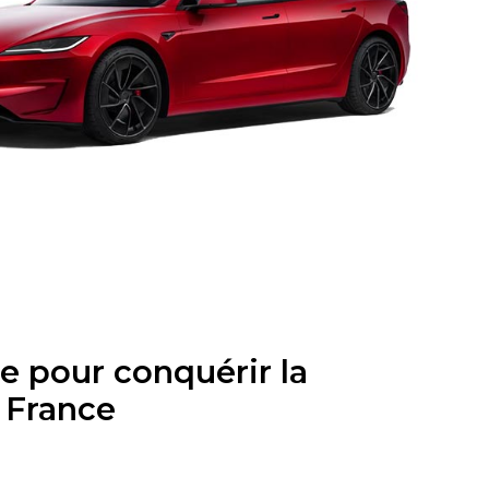
lle pour conquérir la
 France