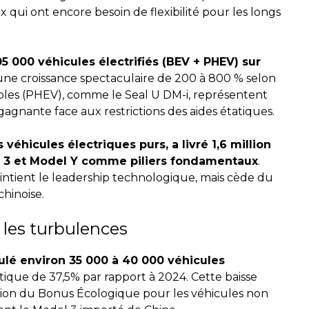
ux qui ont encore besoin de flexibilité pour les longs
5 000 véhicules électrifiés (BEV + PHEV) sur
 une croissance spectaculaire de 200 à 800 % selon
bles (PHEV), comme le Seal U DM-i, représentent
gagnante face aux restrictions des aides étatiques.
véhicules électriques purs, a livré 1,6 million
 3 et Model Y comme piliers fondamentaux
.
intient le leadership technologique, mais cède du
chinoise.
é les turbulences
ulé environ 35 000 à 40 000 véhicules
stique de 37,5% par rapport à 2024. Cette baisse
sion du Bonus Écologique pour les véhicules non