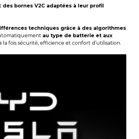
nt
des bornes V2C adaptées à leur profil
ifférences techniques grâce à des algorithmes
automatiquement
au type de batterie et aux
à la fois sécurité, efficience et confort d’utilisation.