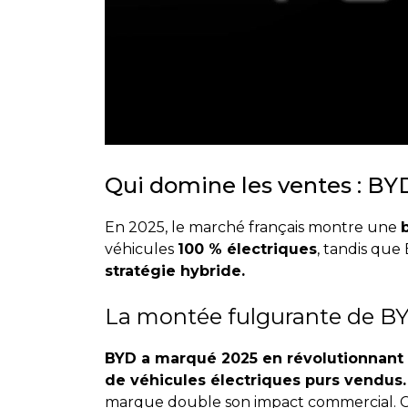
Qui domine les ventes : BYD
En 2025, le marché français montre une
b
véhicules
100 % électriques
, tandis que
stratégie hybride.
La montée fulgurante de BY
BYD a marqué 2025 en révolutionnant 
de véhicules électriques purs vendus.
marque double son impact commercial. Cet