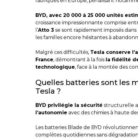
fabriqués en Europe, pénalisant notamme
BYD, avec 20 000 à 25 000 unités est
croissance impressionnante comprise ent
l’
Atto 3
se sont rapidement imposés dans l
les familles encore hésitantes à abandon
Malgré ces difficultés,
Tesla conserve l’
France
, démontrant à la fois
la fidélité d
technologique
, face à la montée des con
Quelles batteries sont les 
Tesla ?
BYD privilégie la sécurité
structurelle 
l’autonomie
avec des chimies à haute de
Les batteries Blade de BYD révolutionnen
complètes quotidiennes sans dégradation 