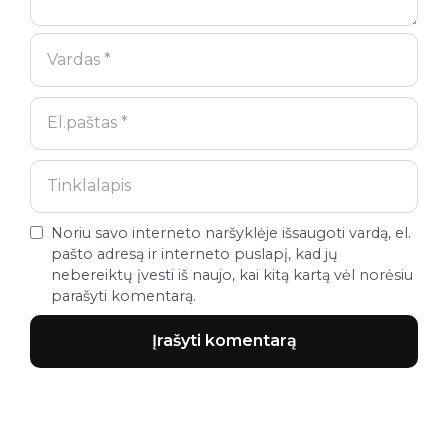
Noriu savo interneto naršyklėje išsaugoti vardą, el.
pašto adresą ir interneto puslapį, kad jų
nebereiktų įvesti iš naujo, kai kitą kartą vėl norėsiu
parašyti komentarą.