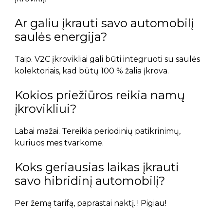
Ar galiu įkrauti savo automobilį
saulės energija?
Taip. V2C įkrovikliai gali būti integruoti su saulės
kolektoriais, kad būtų 100 % žalia įkrova.
Kokios priežiūros reikia namų
įkrovikliui?
Labai mažai. Tereikia periodinių patikrinimų,
kuriuos mes tvarkome.
Koks geriausias laikas įkrauti
savo hibridinį automobilį?
Per žemą tarifą, paprastai naktį. ! Pigiau!