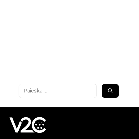
Ieškoti: