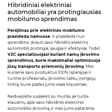
Hibridiniai elektriniai
automobiliai yra protingiausias
mobilumo sprendimas
Perėjimas prie elektrinės mobilumo
prasideda namuose
. Ir prasideda nuo
sprendimo: įkrauti savo hibridinį elektrinį
automobilį protingai, saugiai ir efektyviai. Todėl
V2C specializuojasi kuriant namų įkrovimo
sprendimus, kurie
maksimaliai optimizuoja
jūsų transporto priemonių įkrovimą
. Mes
kuriame savo produktus 100% Ispanijoje ir
turime profesionalų įkrovimo taškų įrengėjų
tinklą, kurie padės jums visais klausimais.
Nedvejokite susisiekti su mumis, jei turite
klausimų apie savo hibridinio elektrinio
automobilio įkrovimą, ir mes jums patarsime