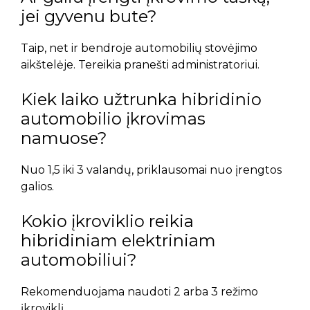
jei gyvenu bute?
Taip, net ir bendroje automobilių stovėjimo
aikštelėje. Tereikia pranešti administratoriui.
Kiek laiko užtrunka hibridinio
automobilio įkrovimas
namuose?
Nuo 1,5 iki 3 valandų, priklausomai nuo įrengtos
galios.
Kokio įkroviklio reikia
hibridiniam elektriniam
automobiliui?
Rekomenduojama naudoti 2 arba 3 režimo
įkroviklį.