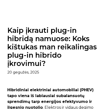
Kaip įkrauti plug-in
hibridą namuose: Koks
kištukas man reikalingas
plug-in hibrido
įkrovimui?
20 gegužės, 2025
Hibridiniai elektriniai automobiliai (PHEV)
tapo viena iš labiausiai subalansuotų
sprendimų tarp energijos efektyvumo ir
ilgesnio nuotolio
. Elektros ir vidaus degimo