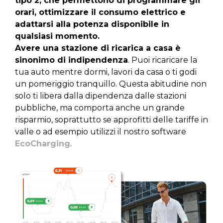
tipo 2, che permettono di programmare gli
orari, ottimizzare il consumo elettrico e
adattarsi alla potenza disponibile in
qualsiasi momento.
Avere una stazione di ricarica a casa è
sinonimo di indipendenza
. Puoi ricaricare la
tua auto mentre dormi, lavori da casa o ti godi
un pomeriggio tranquillo. Questa abitudine non
solo ti libera dalla dipendenza dalle stazioni
pubbliche, ma comporta anche un grande
risparmio, soprattutto se approfitti delle tariffe in
valle o ad esempio utilizzi il nostro software
EcoCharging
.