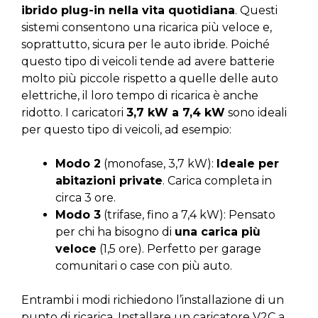
ibrido plug-in nella vita quotidiana
. Questi
sistemi consentono una ricarica più veloce e,
soprattutto, sicura per le auto ibride. Poiché
questo tipo di veicoli tende ad avere batterie
molto più piccole rispetto a quelle delle auto
elettriche, il loro tempo di ricarica è anche
ridotto. I caricatori
3,7 kW a 7,4 kW
sono ideali
per questo tipo di veicoli, ad esempio:
Modo 2
(monofase, 3,7 kW):
Ideale per
abitazioni private
. Carica completa in
circa 3 ore.
Modo 3
(trifase, fino a 7,4 kW): Pensato
per chi ha bisogno di
una carica più
veloce
(1,5 ore). Perfetto per garage
comunitari o case con più auto.
Entrambi i modi richiedono l’installazione di un
punto di ricarica. Installare un caricatore V2C a