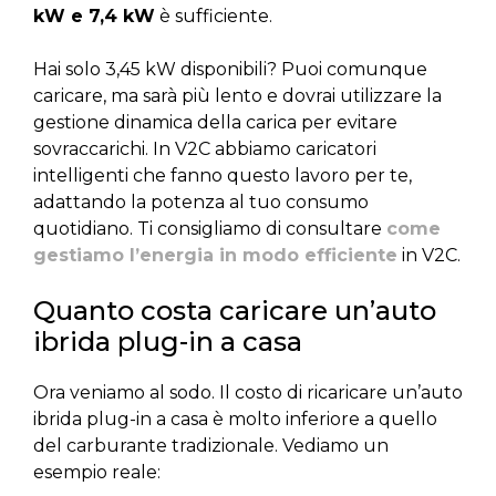
kW e 7,4 kW
è sufficiente.
Hai solo 3,45 kW disponibili? Puoi comunque
caricare, ma sarà più lento e dovrai utilizzare la
gestione dinamica della carica per evitare
sovraccarichi. In V2C abbiamo caricatori
intelligenti che fanno questo lavoro per te,
adattando la potenza al tuo consumo
quotidiano. Ti consigliamo di consultare
come
gestiamo l’energia in modo efficiente
in V2C.
Quanto costa caricare un’auto
ibrida plug-in a casa
Ora veniamo al sodo. Il costo di ricaricare un’auto
ibrida plug-in a casa è molto inferiore a quello
del carburante tradizionale. Vediamo un
esempio reale: