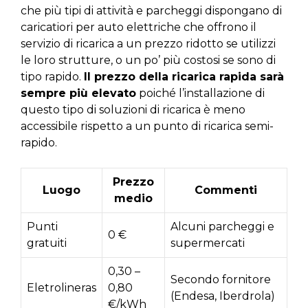
che più tipi di attività e parcheggi dispongano di
caricatiori per auto elettriche che offrono il
servizio di ricarica a un prezzo ridotto se utilizzi
le loro strutture, o un po’ più costosi se sono di
tipo rapido.
Il prezzo della ricarica rapida sarà
sempre più elevato
poiché l’installazione di
questo tipo di soluzioni di ricarica è meno
accessibile rispetto a un punto di ricarica semi-
rapido.
Prezzo
Luogo
Commenti
medio
Punti
Alcuni parcheggi e
0 €
gratuiti
supermercati
0,30 –
Secondo fornitore
Eletrolineras
0,80
(Endesa, Iberdrola)
€/kWh