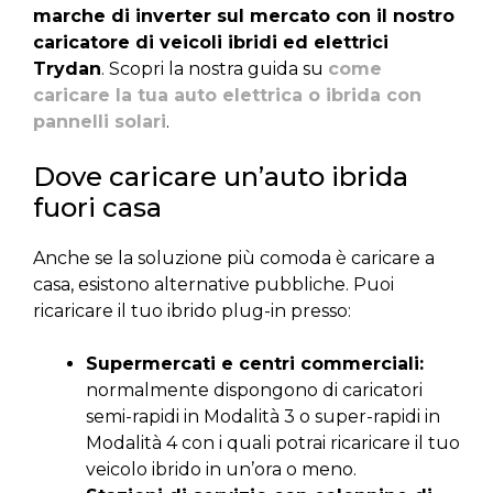
marche di inverter sul mercato con il nostro
caricatore di veicoli ibridi ed elettrici
Trydan
. Scopri la nostra guida su
come
caricare la tua auto elettrica o ibrida con
pannelli solari
.
Dove caricare un’auto ibrida
fuori casa
Anche se la soluzione più comoda è caricare a
casa, esistono alternative pubbliche. Puoi
ricaricare il tuo ibrido plug-in presso:
Supermercati e centri commerciali:
normalmente dispongono di caricatori
semi-rapidi in Modalità 3 o super-rapidi in
Modalità 4 con i quali potrai ricaricare il tuo
veicolo ibrido in un’ora o meno.