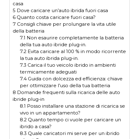
casa
5
Dove caricare un’auto ibrida fuori casa
6
Quanto costa caricare fuori casa?
7
Consigli chiave per prolungare la vita utile
della batteria
7.1
Non esaurire completamente la batteria
della tua auto ibride plug-in.
7.2
Evita caricare al 100 % in modo ricorrente
la tua auto ibrida plug-in.
7.3
Carica il tuo veicolo ibrido in ambienti
termicamente adeguati
7.4
Guida con dolcezza ed efficienza: chiave
per ottimizzare l’uso della tua batteria
8
Domande frequenti sulla ricarica delle auto
ibride plug-in
8.1
Posso installare una stazione di ricarica se
vivo in un appartamento?
8.2
Quanto tempo ci vuole per caricare un
ibrido a casa?
8.3
Quale caricatori mi serve per un ibrido