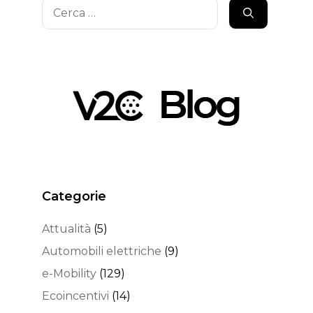
Ricerca
per:
Categorie
Attualità
(5)
Automobili elettriche
(9)
e-Mobility
(129)
Ecoincentivi
(14)