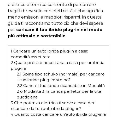
elettrico e termico consente di percorrere
tragitti brevi solo con elettricità, il che significa
meno emissioni e maggiori risparmi. In questa
guida ti raccontiamo tutto ciò che devi sapere
per
caricare il tuo ibrido plug-in nel modo
più ottimale e sostenibile
.
1
Caricare un’auto ibrida plug-in a casa:
comodità assicurata
2
Quale presa è necessaria a casa per un’ibrida
plug-in?
2.1
Spina tipo schuko (normale) per caricare
il tuo ibride plug-in: sì o no?
2.2
Carica il tuo ibrido ricaricabile in Modalità
2 o Modalità 3: la carica perfetta per la vita
quotidiana
3
Che potenza elettrica ti serve a casa per
ricaricare la tua auto ibrida plug-in?
4
Quanto costa caricare un’auto ibrida plug-in a