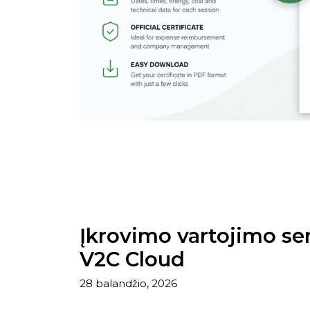
Įkrovimo vartojimo sert
V2C Cloud
28 balandžio, 2026