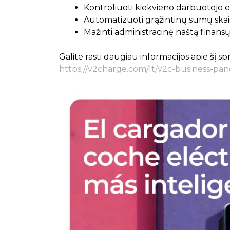
Kontroliuoti kiekvieno darbuotojo e
Automatizuoti grąžintinų sumų skai
Mažinti administracinę naštą finansų
Galite rasti daugiau informacijos apie šį 
https://v2charge.com/lt/v2c-business-pan