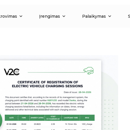
krovimas
Įrengimas
Palaikymas