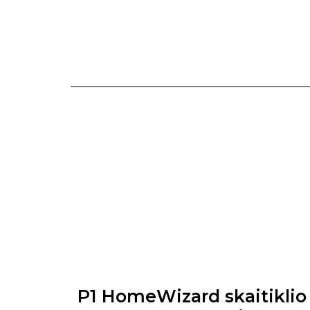
P1 HomeWizard skaitikli