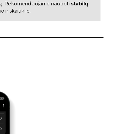
kimą. Rekomenduojame naudoti
stabilų
ir skaitiklio.