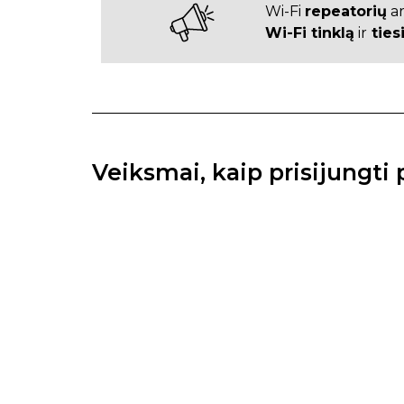
Wi-Fi
repeatorių
a
Wi-Fi tinklą
ir
ties
Veiksmai, kaip prisijungti