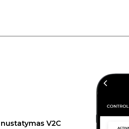
o nustatymas V2C