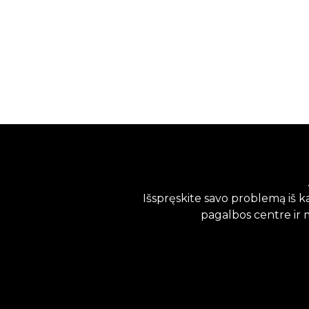
Išspręskite savo problemą iš 
pagalbos centre ir 