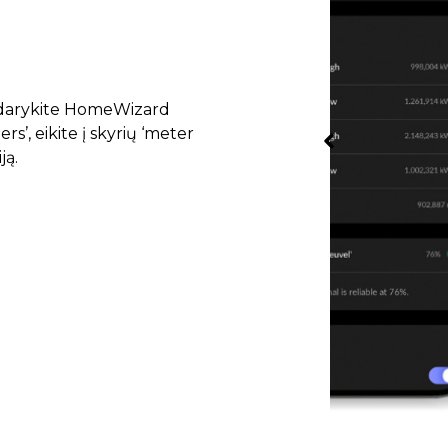
idarykite HomeWizard
s’, eikite į skyrių ‘meter
ją.