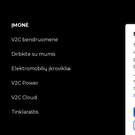
ĮMONĖ
V2C bendruomenė
Dirbkite su mumis
Elektromobilių įkrovikliai
V2C Power
V2C Cloud
Tinklaraštis