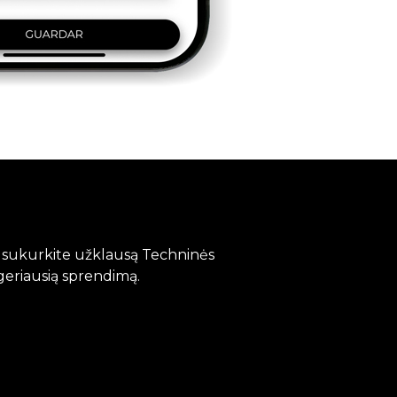
?
, sukurkite užklausą Techninės
geriausią sprendimą.