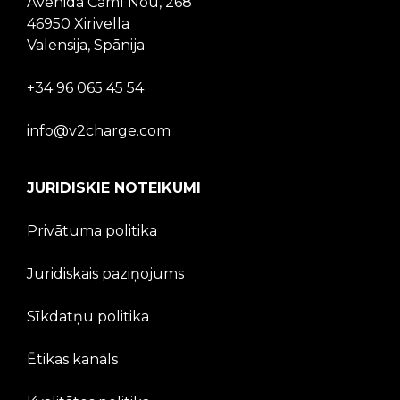
Avenida Camí Nou, 268
46950 Xirivella
Valensija, Spānija
+34 96 065 45 54
info@v2charge.com
JURIDISKIE NOTEIKUMI
Privātuma politika
Juridiskais paziņojums
Sīkdatņu politika
Ētikas kanāls