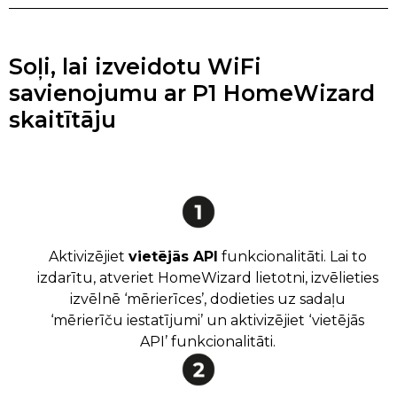
Soļi, lai izveidotu WiFi
savienojumu ar P1 HomeWizard
skaitītāju
Aktivizējiet
vietējās API
funkcionalitāti. Lai to
izdarītu, atveriet HomeWizard lietotni, izvēlieties
izvēlnē ‘mērierīces’, dodieties uz sadaļu
‘mērierīču iestatījumi’ un aktivizējiet ‘vietējās
API’ funkcionalitāti.