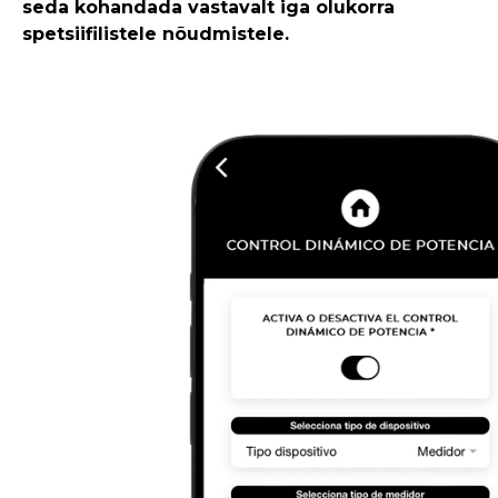
seda kohandada vastavalt iga olukorra
spetsiifilistele nõudmistele.