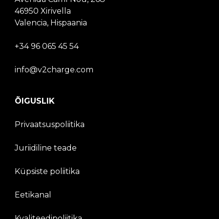
46950 Xirivella
Valencia, Hispaania
+34 96 065 45 54
info@v2charge.com
ÕIGUSLIK
Privaatsuspoliitika
Juriidiline teade
Küpsiste poliitika
Eetikanal
Kvaliteedipoliitika