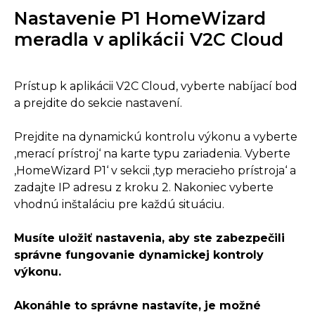
Nastavenie P1 HomeWizard
meradla v aplikácii V2C Cloud
Prístup k aplikácii V2C Cloud, vyberte nabíjací bod
a prejdite do sekcie nastavení.
Prejdite na dynamickú kontrolu výkonu a vyberte
‚merací prístroj‘ na karte typu zariadenia. Vyberte
‚HomeWizard P1‘ v sekcii ‚typ meracieho prístroja‘ a
zadajte IP adresu z kroku 2. Nakoniec vyberte
vhodnú inštaláciu pre každú situáciu.
Musíte uložiť nastavenia, aby ste zabezpečili
správne fungovanie dynamickej kontroly
výkonu.
Akonáhle to správne nastavíte, je možné