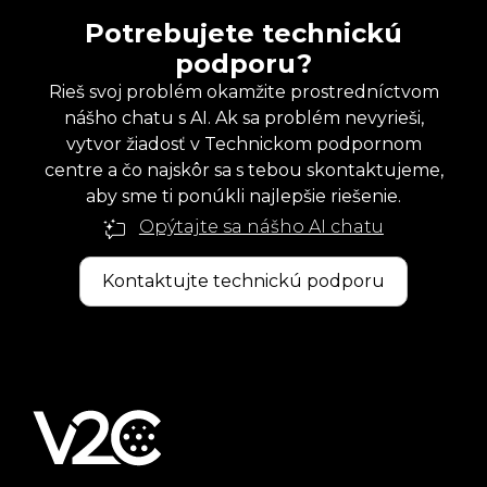
Potrebujete technickú
podporu?
Rieš svoj problém okamžite prostredníctvom
nášho chatu s AI. Ak sa problém nevyrieši,
vytvor žiadosť v Technickom podpornom
centre a čo najskôr sa s tebou skontaktujeme,
aby sme ti ponúkli najlepšie riešenie.
Opýtajte sa nášho AI chatu
Kontaktujte technickú podporu