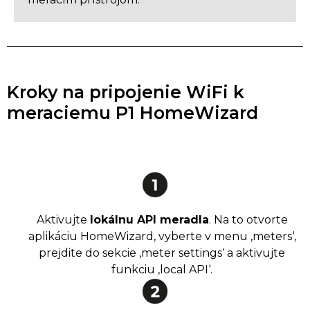
Kroky na pripojenie WiFi k
meraciemu P1 HomeWizard
Aktivujte
lokálnu API meradla
. Na to otvorte
aplikáciu HomeWizard, vyberte v menu ‚meters‘,
prejdite do sekcie ‚meter settings‘ a aktivujte
funkciu ‚local API‘.